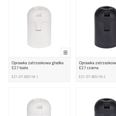
Oprawka zatrzaskowa gładka
Oprawka zatrzaskow
E27 biała
E27 czarna
E27-OT-80S/18-1
E27-OT-80S/18-2