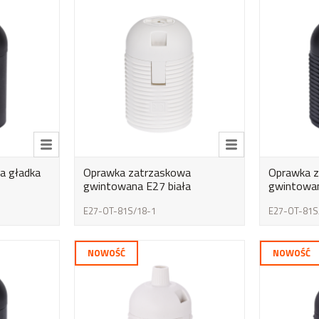
a gładka
Oprawka zatrzaskowa
Oprawka 
gwintowana E27 biała
gwintowan
E27-OT-81S/18-1
E27-OT-81S
NOWOŚĆ
NOWOŚĆ