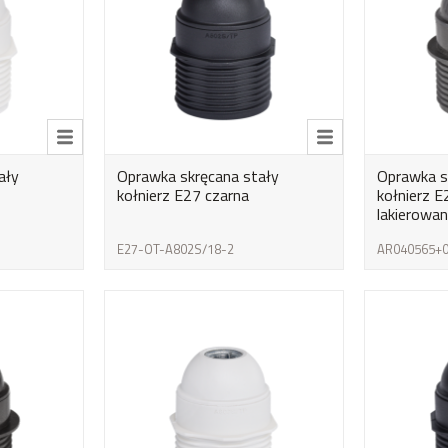
ały
Oprawka skręcana stały
Oprawka s
kołnierz E27 czarna
kołnierz 
lakierowa
E27-OT-A802S/18-2
AR040565+