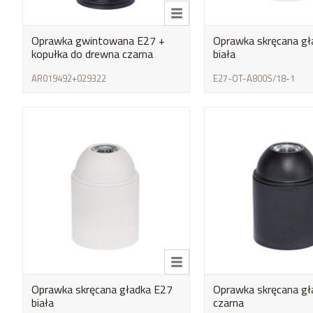
Oprawka gwintowana E27 +
Oprawka skręcana gł
kopułka do drewna czarna
biała
AR019492+029322
E27-OT-A800S/18-1
Oprawka skręcana gładka E27
Oprawka skręcana gł
biała
czarna