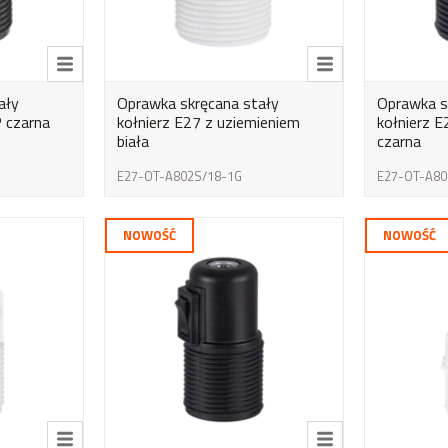
ały
Oprawka skręcana stały
Oprawka s
 czarna
kołnierz E27 z uziemieniem
kołnierz E
biała
czarna
E27-OT-A802S/18-1G
E27-OT-A80
NOWOŚĆ
NOWOŚĆ