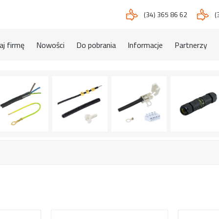
(34) 365 86 62
(
j firmę
Nowości
Do pobrania
Informacje
Partnerzy