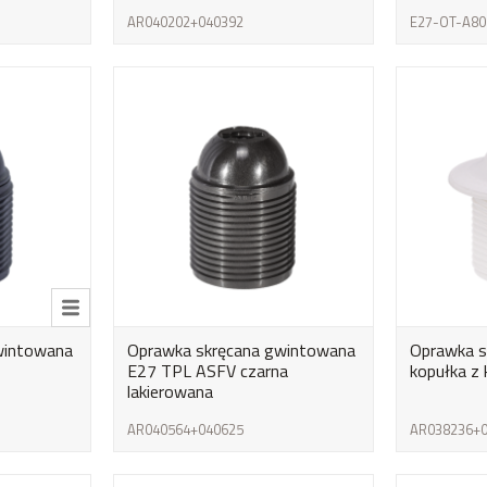
AR040202+040392
E27-OT-A80
wintowana
Oprawka skręcana gwintowana
Oprawka s
E27 TPL ASFV czarna
kopułka z 
lakierowana
AR040564+040625
AR038236+