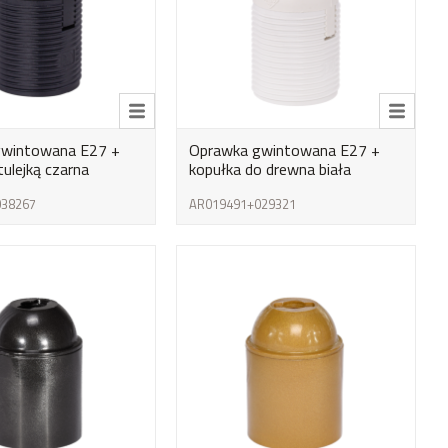
gwintowana E27 +
Oprawka gwintowana E27 +
tulejką czarna
kopułka do drewna biała
038267
AR019491+029321