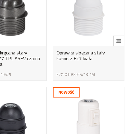
kręcana stały
Oprawka skręcana stały
E27 TPL ASFV czarna
kołnierz E27 biała
na
040625
E27-OT-A802S/18-1M
NOWOŚĆ