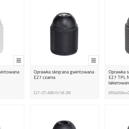
wintowana
Oprawka skręcana gwintowana
Oprawka s
E27 czarna
E27 TPL N
lakierowa
E27-OT-A801S/18-2M
AR040564+