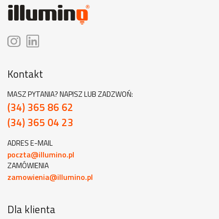
Kontakt
MASZ PYTANIA? NAPISZ LUB ZADZWOŃ:
(34) 365 86 62
(34) 365 04 23
ADRES E-MAIL
poczta@illumino.pl
ZAMÓWIENIA
zamowienia@illumino.pl
Dla klienta