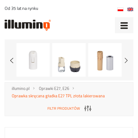
Od 35 lat na rynku
illumino.pl
Oprawki E27, E26
Oprawka skręcana gładka E27 TPL złota lakierowana
FILTR PRODUKTÓW