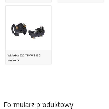
Wkładka E27 TPMV T180
AR040318
Formularz produktowy