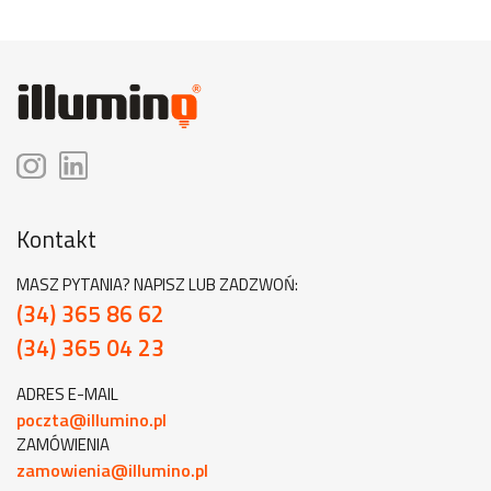
Kontakt
MASZ PYTANIA? NAPISZ LUB ZADZWOŃ:
(34) 365 86 62
(34) 365 04 23
ADRES E-MAIL
poczta@illumino.pl
ZAMÓWIENIA
zamowienia@illumino.pl