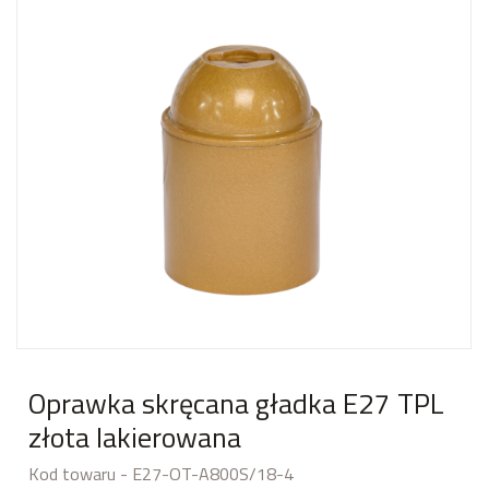
Oprawka skręcana gładka E27 TPL
złota lakierowana
Kod towaru - E27-OT-A800S/18-4