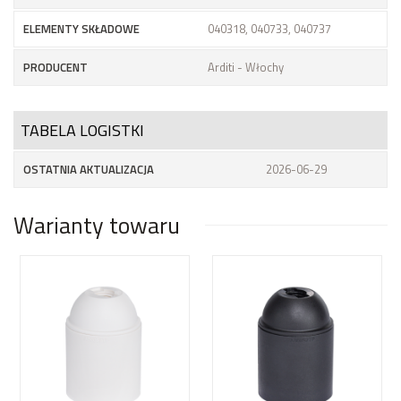
ELEMENTY SKŁADOWE
040318, 040733, 040737
PRODUCENT
Arditi - Włochy
TABELA LOGISTKI
OSTATNIA AKTUALIZACJA
2026-06-29
Warianty towaru