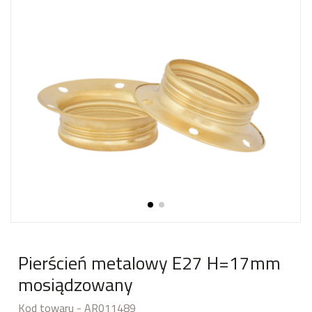
Pierścień metalowy E27 H=17mm
mosiądzowany
Kod towaru - AR011489