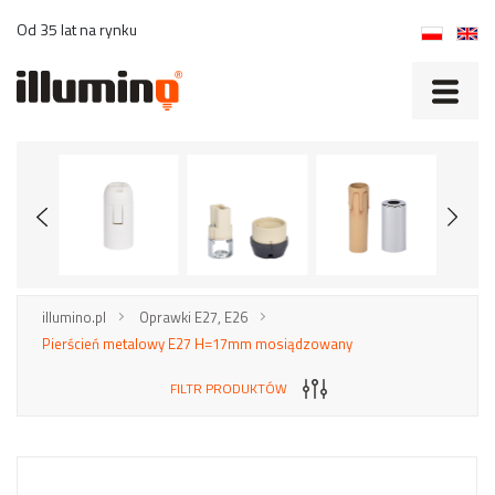
Od 35 lat na rynku
illumino.pl
Oprawki E27, E26
Pierścień metalowy E27 H=17mm mosiądzowany
FILTR PRODUKTÓW