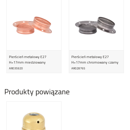
Pierścień metalowy E27
Pierścień metalowy E27
H=17mm miedziowany
H=17mm chromowany czarny
AR035920
AR028765
Produkty powiązane