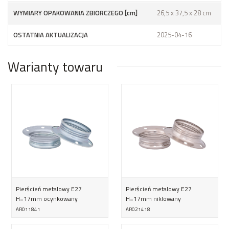
WYMIARY OPAKOWANIA ZBIORCZEGO [cm]
26,5 x 37,5 x 28 cm
OSTATNIA AKTUALIZACJA
2025-04-16
Warianty towaru
Pierścień metalowy E27
Pierścień metalowy E27
H=17mm ocynkowany
H=17mm niklowany
AR011841
AR021418