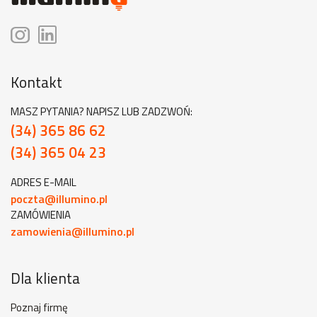
Kontakt
MASZ PYTANIA? NAPISZ LUB ZADZWOŃ:
(34) 365 86 62
(34) 365 04 23
ADRES E-MAIL
poczta@illumino.pl
ZAMÓWIENIA
zamowienia@illumino.pl
Dla klienta
Poznaj firmę