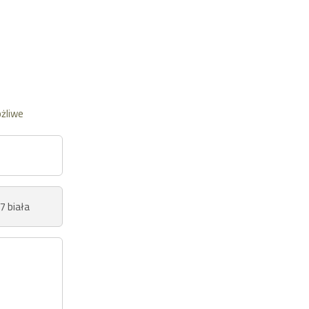
żliwe