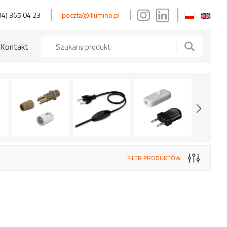
34) 365 04 23
poczta@illumino.pl
Kontakt
FILTR PRODUKTÓW