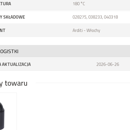
ATURA
180 °C
Y SKŁADOWE
028275, 038233, 040318
NT
Arditi - Włochy
OGISTKI
 AKTUALIZACJA
2026-06-26
y towaru