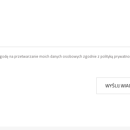
odę na przetwarzanie moich danych osobowych zgodnie z polityką prywatnoś
WYŚLIJ WI