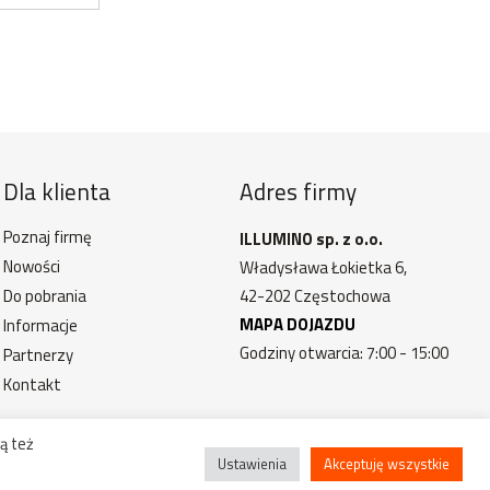
Dla klienta
Adres firmy
Poznaj firmę
ILLUMINO sp. z o.o.
Nowości
Władysława Łokietka 6,
Do pobrania
42-202 Częstochowa
MAPA DOJAZDU
Informacje
Godziny otwarcia: 7:00 - 15:00
Partnerzy
Kontakt
ą też
Ustawienia
Akceptuję wszystkie
trzeżone