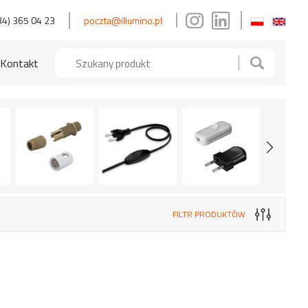
34) 365 04 23
poczta@illumino.pl
Kontakt
FILTR PRODUKTÓW