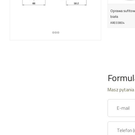
Oprawa sufito
biała
AR033804
Formul
Masz pytania 