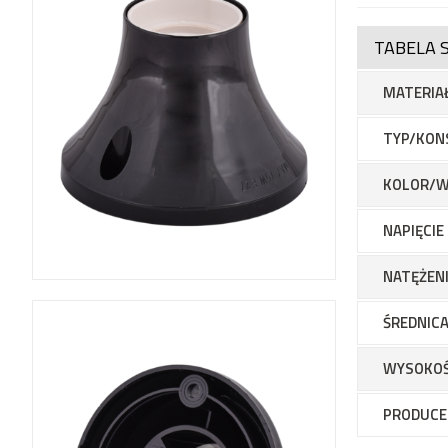
TABELA 
MATERIA
TYP/KON
KOLOR/W
NAPIĘCI
NATĘŻEN
ŚREDNICA
WYSOKO
PRODUCE