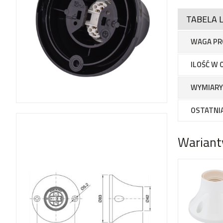
TABELA L
WAGA PR
ILOŚĆ W 
WYMIARY
OSTATNIA
Wariant