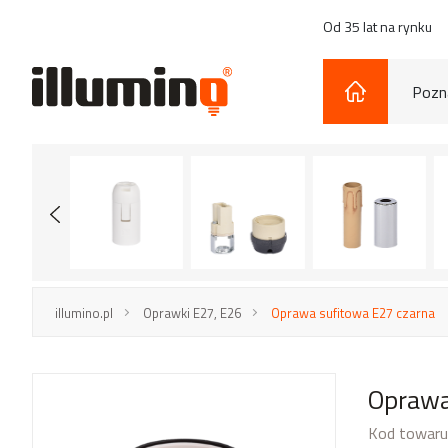
Od 35 lat na rynku
Pozna
illumino.pl
Oprawki E27, E26
Oprawa sufitowa E27 czarna
Oprawa
Kod towaru