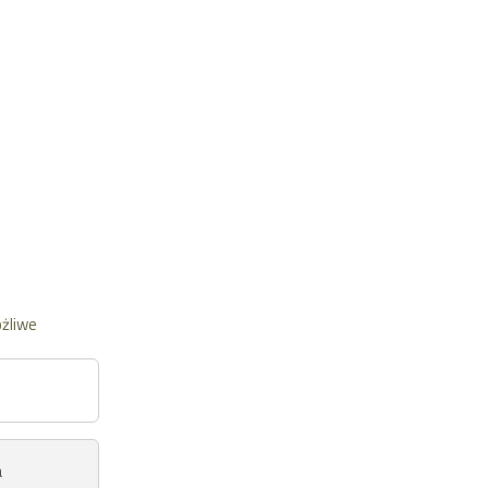
żliwe