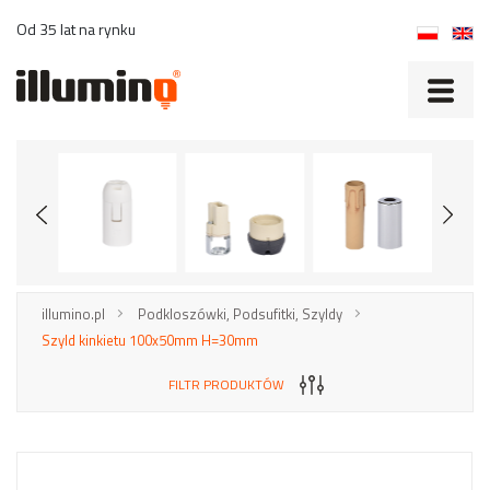
Od 35 lat na rynku
illumino.pl
Podkloszówki, Podsufitki, Szyldy
Szyld kinkietu 100x50mm H=30mm
FILTR PRODUKTÓW