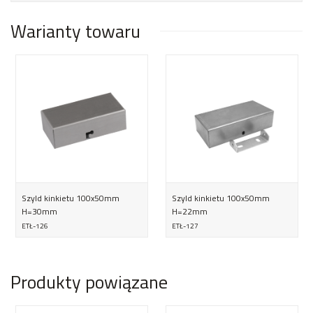
Warianty towaru
Szyld kinkietu 100x50mm
Szyld kinkietu 100x50mm
H=30mm
H=22mm
ETŁ-126
ETŁ-127
Produkty powiązane