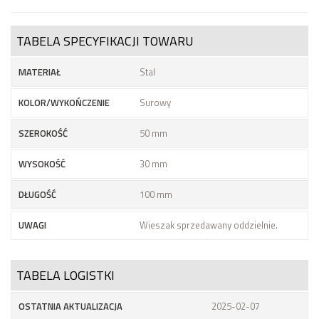
TABELA SPECYFIKACJI TOWARU
MATERIAŁ
Stal
KOLOR/WYKOŃCZENIE
Surowy
SZEROKOŚĆ
50 mm
WYSOKOŚĆ
30 mm
DŁUGOŚĆ
100 mm
UWAGI
Wieszak sprzedawany oddzielnie.
TABELA LOGISTKI
OSTATNIA AKTUALIZACJA
2025-02-07