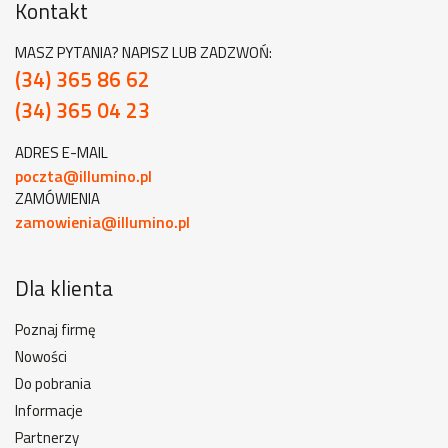
Kontakt
MASZ PYTANIA? NAPISZ LUB ZADZWOŃ:
(34) 365 86 62
(34) 365 04 23
ADRES E-MAIL
poczta@illumino.pl
ZAMÓWIENIA
zamowienia@illumino.pl
Dla klienta
Poznaj firmę
Nowości
Do pobrania
Informacje
Partnerzy