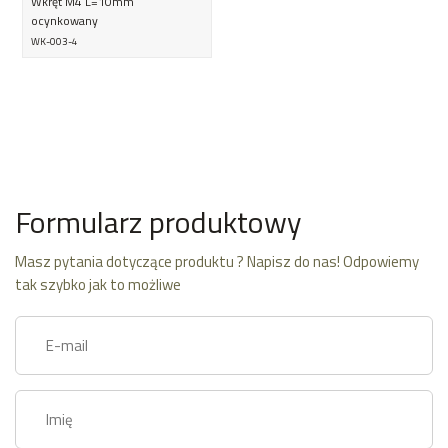
Wkręt M4 L=10mm
ocynkowany
WK-003-4
Formularz produktowy
Masz pytania dotyczące produktu ? Napisz do nas! Odpowiemy
tak szybko jak to możliwe