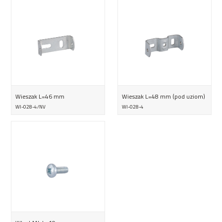
Wieszak L=46 mm
Wieszak L=48 mm (pod uziom)
WI-028-4/NV
WI-028-4