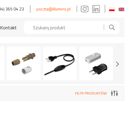
34) 365 04 23
poczta@illumino.pl
Kontakt
FILTR PRODUKTÓW