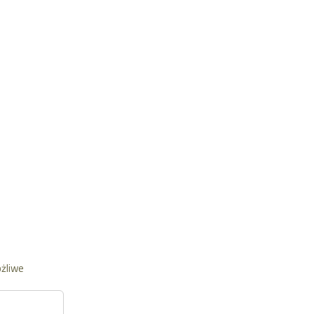
żliwe