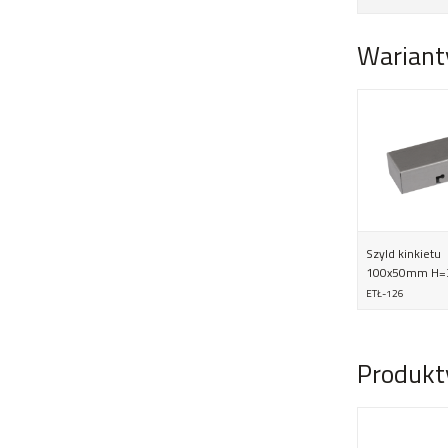
Wariant
Szyld kinkietu
100x50mm H
ETŁ-126
Produkt