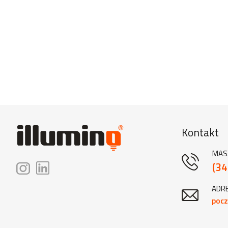
Kontakt
MAS
(34
ADRE
pocz