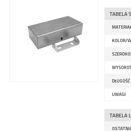
TABELA 
MATERIA
KOLOR/W
SZEROKO
WYSOKO
DŁUGOŚĆ
UWAGI
TABELA L
OSTATNIA