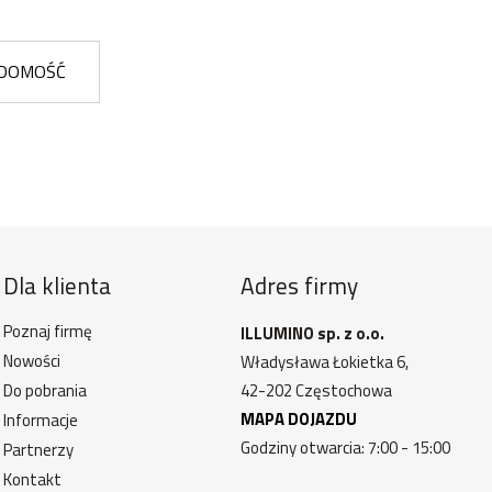
ADOMOŚĆ
Dla klienta
Adres firmy
Poznaj firmę
ILLUMINO sp. z o.o.
Nowości
Władysława Łokietka 6,
Do pobrania
42-202 Częstochowa
MAPA DOJAZDU
Informacje
Godziny otwarcia: 7:00 - 15:00
Partnerzy
Kontakt