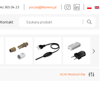
34) 365 04 23
poczta@illumino.pl
Kontakt
FILTR PRODUKTÓW