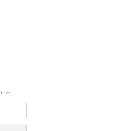
żliwe