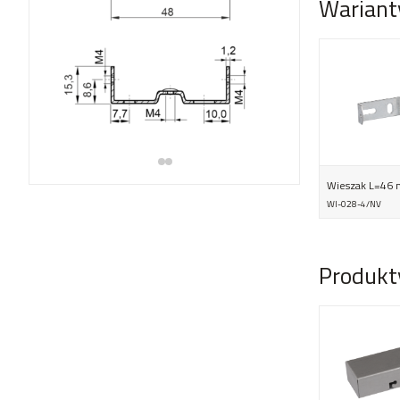
Wariant
Wieszak L=46
WI-028-4/NV
Produkt