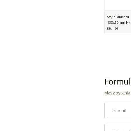
Szyld kinkietu
100x50mm H
ETŁ-126
Formul
Masz pytania 