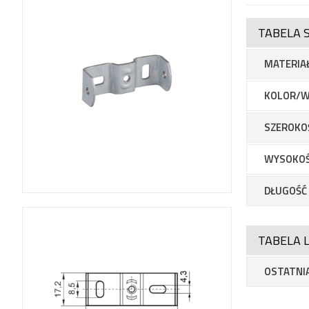
TABELA 
MATERIA
KOLOR/W
SZEROKO
WYSOKO
DŁUGOŚĆ
TABELA L
OSTATNIA