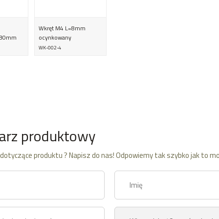
Wkręt M4 L=8mm
=30mm
ocynkowany
WK-002-4
arz produktowy
dotyczące produktu ? Napisz do nas! Odpowiemy tak szybko jak to mo