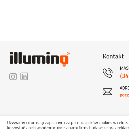
Kontakt
MAS
(34
ADRE
pocz
Używamy informacji zapisanych za pomocą plików cookies w celu 
korzystać z nich współpracujące z nami firmy badawcze oraz reklam
Copyrig