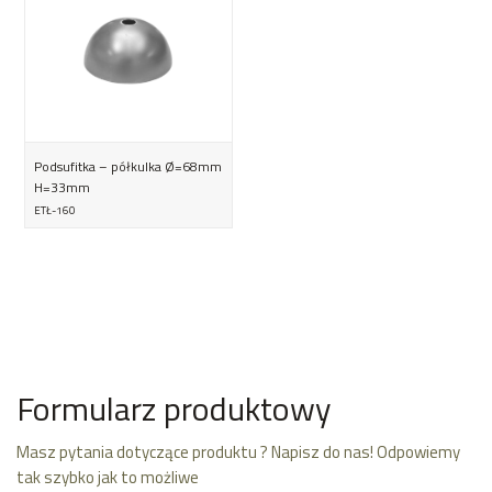
Podsufitka – półkulka Ø=68mm
H=33mm
ETŁ-160
Formularz produktowy
Masz pytania dotyczące produktu ? Napisz do nas! Odpowiemy
tak szybko jak to możliwe