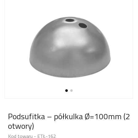
Podsufitka – półkulka Ø=100mm (2
otwory)
Kod towaru - ETŁ-162