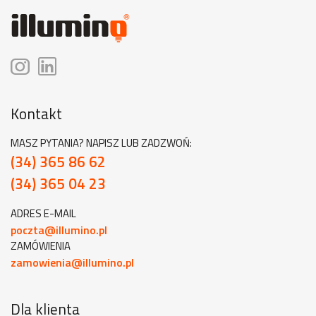
Kontakt
MASZ PYTANIA? NAPISZ LUB ZADZWOŃ:
(34) 365 86 62
(34) 365 04 23
ADRES E-MAIL
poczta@illumino.pl
ZAMÓWIENIA
zamowienia@illumino.pl
Dla klienta