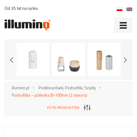
Od 35 lat na rynku
illumino.pl
Podkloszówki, Podsufitki, Szyldy
Podsufitka – półkulka Ø=100mm (2 otwory)
FILTR PRODUKTÓW