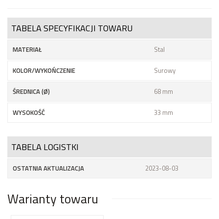
TABELA SPECYFIKACJI TOWARU
MATERIAŁ
Stal
KOLOR/WYKOŃCZENIE
Surowy
ŚREDNICA (Ø)
68 mm
WYSOKOŚĆ
33 mm
TABELA LOGISTKI
OSTATNIA AKTUALIZACJA
2023-08-03
Warianty towaru