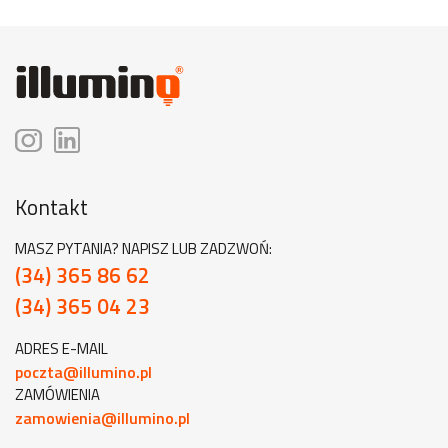
Kontakt
MASZ PYTANIA? NAPISZ LUB ZADZWOŃ:
(34) 365 86 62
(34) 365 04 23
ADRES E-MAIL
poczta@illumino.pl
ZAMÓWIENIA
zamowienia@illumino.pl