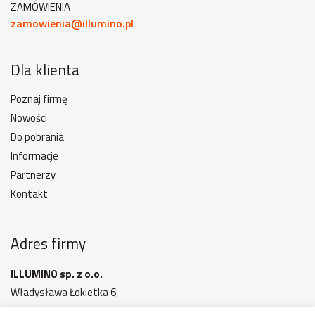
ZAMÓWIENIA
zamowienia@illumino.pl
Dla klienta
Poznaj firmę
Nowości
Do pobrania
Informacje
Partnerzy
Kontakt
Adres firmy
ILLUMINO sp. z o.o.
Władysława Łokietka 6,
42-202 Częstochowa