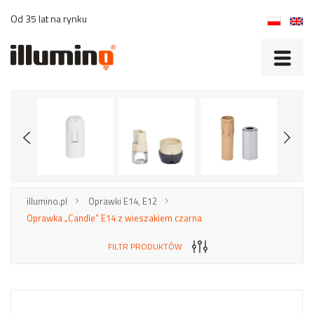
Od 35 lat na rynku
illumino.pl
Oprawki E14, E12
Oprawka „Candle” E14 z wieszakiem czarna
FILTR PRODUKTÓW