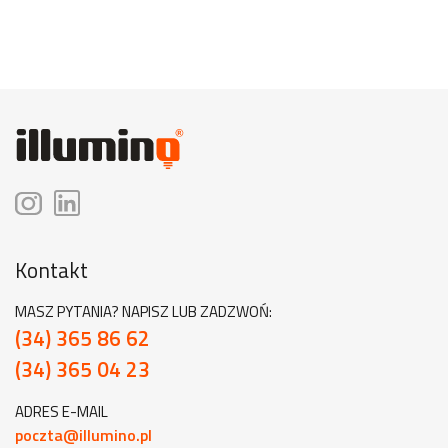
Kontakt
MASZ PYTANIA? NAPISZ LUB ZADZWOŃ:
(34) 365 86 62
(34) 365 04 23
ADRES E-MAIL
poczta@illumino.pl