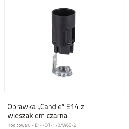
Oprawka „Candle” E14 z
wieszakiem czarna
Kod towaru - E14-OT-170/W65-2