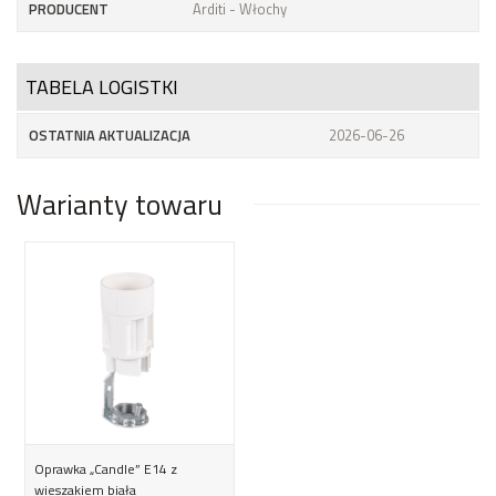
PRODUCENT
Arditi - Włochy
TABELA LOGISTKI
OSTATNIA AKTUALIZACJA
2026-06-26
Warianty towaru
Oprawka „Candle” E14 z
wieszakiem biała