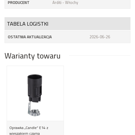
PRODUCENT
Arditi - Włochy
TABELA LOGISTKI
OSTATNIA AKTUALIZACJA
2026-06-26
Warianty towaru
Oprawka „Candle” E14 z
wieszakiem czarna