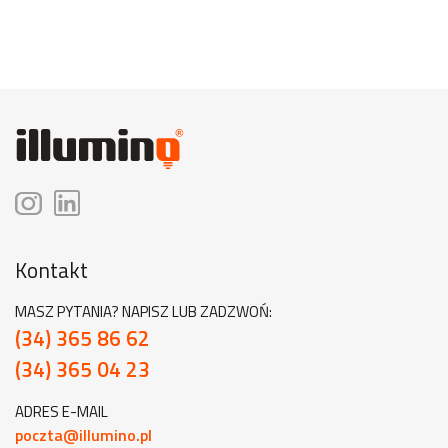
Kontakt
MASZ PYTANIA? NAPISZ LUB ZADZWOŃ:
(34) 365 86 62
(34) 365 04 23
ADRES E-MAIL
poczta@illumino.pl