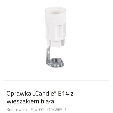
Oprawka „Candle” E14 z
wieszakiem biała
Kod towaru - E14-OT-170/W65-1