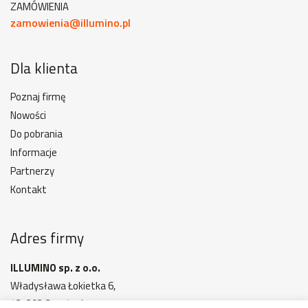
ZAMÓWIENIA
zamowienia@illumino.pl
Dla klienta
Poznaj firmę
Nowości
Do pobrania
Informacje
Partnerzy
Kontakt
Adres firmy
ILLUMINO sp. z o.o.
Władysława Łokietka 6,
42-202 Częstochowa