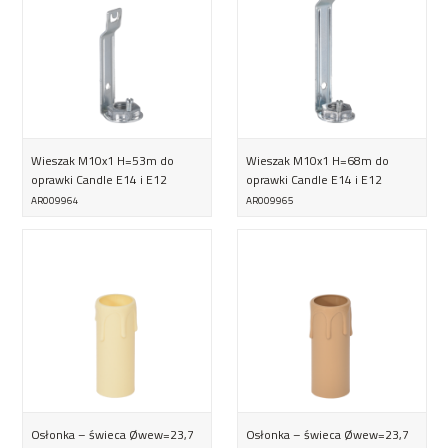
Wieszak M10x1 H=53m do
Wieszak M10x1 H=68m do
oprawki Candle E14 i E12
oprawki Candle E14 i E12
AR009964
AR009965
Osłonka – świeca Øwew=23,7
Osłonka – świeca Øwew=23,7