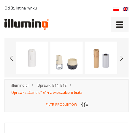
Od 35 lat na rynku
illumino.pl
Oprawki E14, E12
Oprawka „Candle” E14 z wieszakiem biała
FILTR PRODUKTÓW