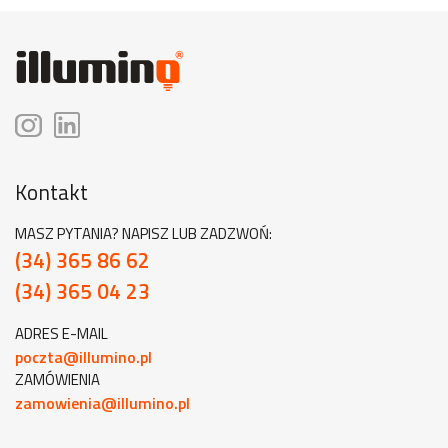
Kontakt
MASZ PYTANIA? NAPISZ LUB ZADZWOŃ:
(34) 365 86 62
(34) 365 04 23
ADRES E-MAIL
poczta@illumino.pl
ZAMÓWIENIA
zamowienia@illumino.pl