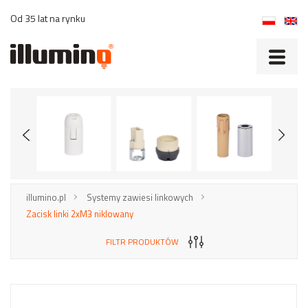
Od 35 lat na rynku
illumino.pl
Systemy zawiesi linkowych
Zacisk linki 2xM3 niklowany
FILTR PRODUKTÓW