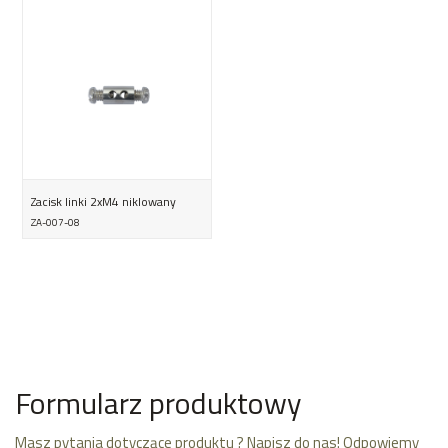
Zacisk linki 2xM4 niklowany
ZA-007-08
Formularz produktowy
Masz pytania dotyczące produktu ? Napisz do nas! Odpowiemy