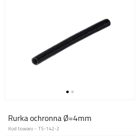
Rurka ochronna Ø=4mm
Kod towaru - TS-142-2