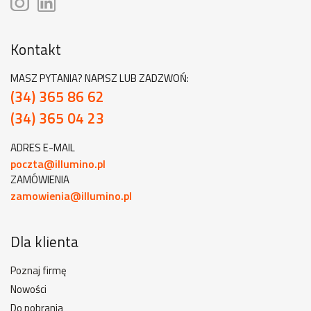
Kontakt
MASZ PYTANIA? NAPISZ LUB ZADZWOŃ:
(34) 365 86 62
(34) 365 04 23
ADRES E-MAIL
poczta@illumino.pl
ZAMÓWIENIA
zamowienia@illumino.pl
Dla klienta
Poznaj firmę
Nowości
Do pobrania