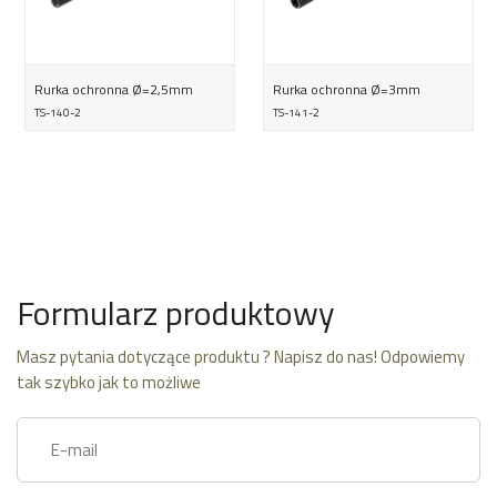
Rurka ochronna Ø=2,5mm
Rurka ochronna Ø=3mm
TS-140-2
TS-141-2
Formularz produktowy
Masz pytania dotyczące produktu ? Napisz do nas! Odpowiemy
tak szybko jak to możliwe