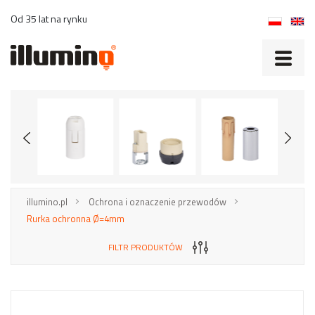
Od 35 lat na rynku
illumino.pl
Ochrona i oznaczenie przewodów
Rurka ochronna Ø=4mm
FILTR PRODUKTÓW