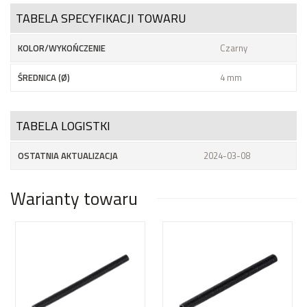
TABELA SPECYFIKACJI TOWARU
KOLOR/WYKOŃCZENIE
Czarny
ŚREDNICA (Ø)
4 mm
TABELA LOGISTKI
OSTATNIA AKTUALIZACJA
2024-03-08
Warianty towaru