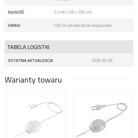
DŁUGOŚĆ
3,5 mb (150 + 200 cm)
UWAGI
150 cm od wtyczki do wyłącznika
TABELA LOGISTKI
OSTATNIA AKTUALIZACJA
2026-02-06
Warianty towaru