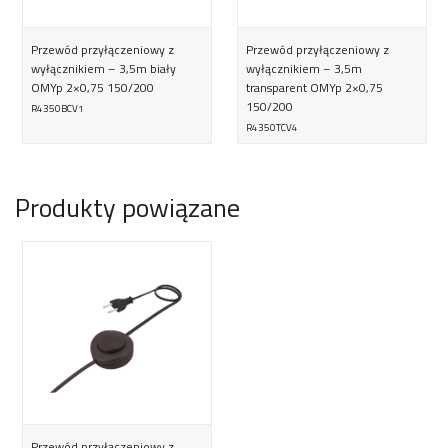
Przewód przyłączeniowy z
Przewód przyłączeniowy z
wyłącznikiem – 3,5m biały
wyłącznikiem – 3,5m
OMYp 2×0,75 150/200
transparent OMYp 2×0,75
150/200
R4350BCV1
R4350TCV4
Produkty powiązane
Przewód przyłączeniowy z