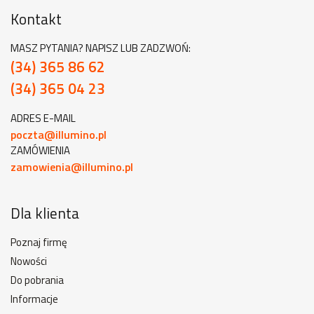
Kontakt
MASZ PYTANIA? NAPISZ LUB ZADZWOŃ:
(34) 365 86 62
(34) 365 04 23
ADRES E-MAIL
poczta@illumino.pl
ZAMÓWIENIA
zamowienia@illumino.pl
Dla klienta
Poznaj firmę
Nowości
Do pobrania
Informacje