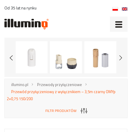
Od 35 lat na rynku
illumino.pl
Przewody przyłączeniowe
Przewód przyłączeniowy z wyłącznikiem – 3,5m czarny OMYp
2×0,75 150/200
FILTR PRODUKTÓW