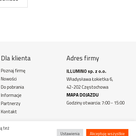
Dla klienta
Adres firmy
Poznaj firmę
ILLUMINO sp. z o.o.
Nowości
Władysława Łokietka 6,
Do pobrania
42-202 Częstochowa
MAPA DOJAZDU
Informacje
Godziny otwarcia: 7:00 - 15:00
Partnerzy
Kontakt
ą też
Ustawienia
Akceptuję wszystkie
trzeżone