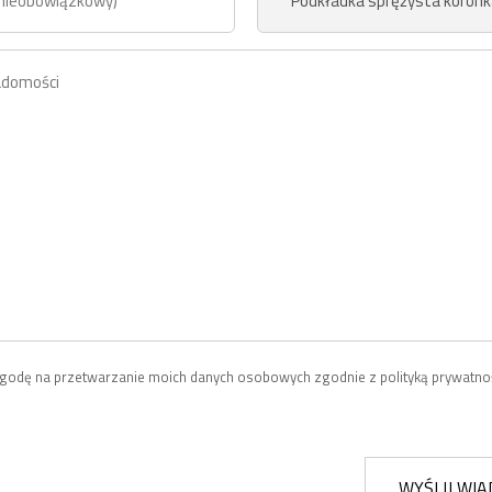
odę na przetwarzanie moich danych osobowych zgodnie z polityką prywatnoś
WYŚLIJ WI