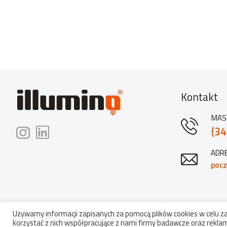
Kontakt
MAS
(34
ADRE
pocz
Używamy informacji zapisanych za pomocą plików cookies w celu 
korzystać z nich współpracujące z nami firmy badawcze oraz reklam
Copyrig