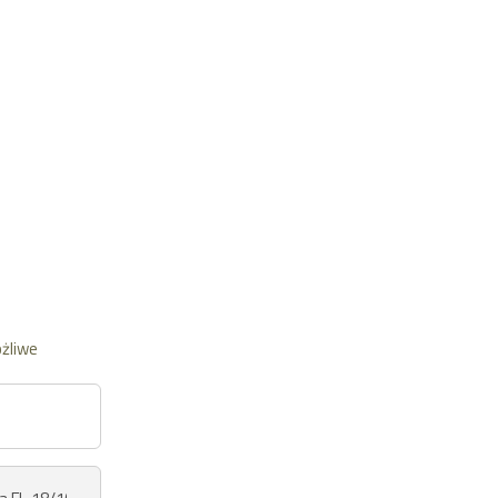
żliwe