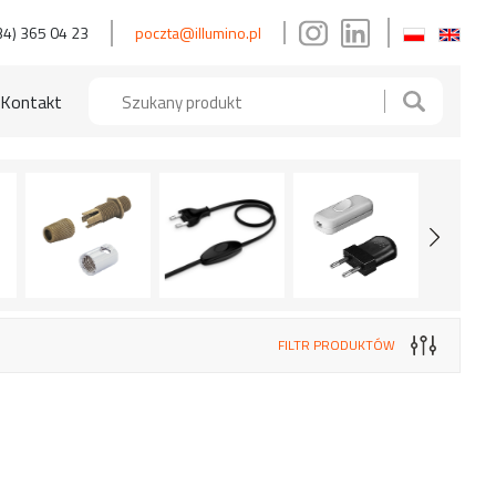
34) 365 04 23
poczta@illumino.pl
Kontakt
FILTR PRODUKTÓW