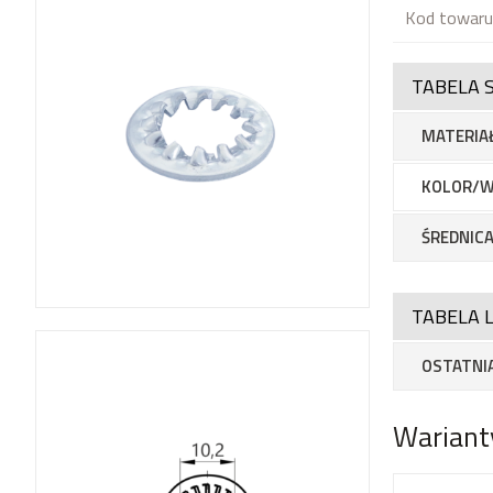
Kod towaru
TABELA 
MATERIA
KOLOR/W
ŚREDNICA
TABELA L
OSTATNIA
Wariant