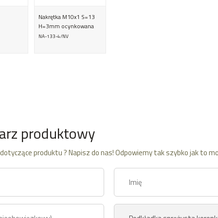
Nakrętka M10x1 S=13
H=3mm ocynkowana
NA-133-4/NV
arz produktowy
dotyczące produktu ? Napisz do nas! Odpowiemy tak szybko jak to mo