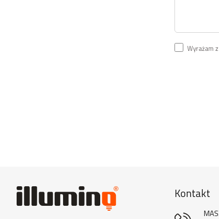
Wyrażam zg
Kontakt
MAS