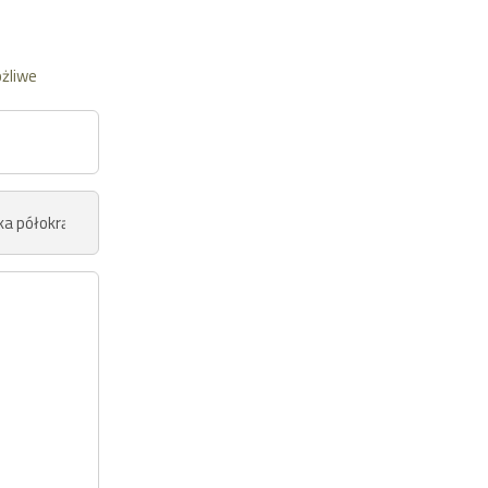
żliwe