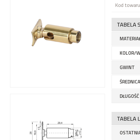
Kod towaru
TABELA 
MATERIA
KOLOR/W
GWINT
ŚREDNICA
DŁUGOŚĆ
TABELA L
OSTATNIA