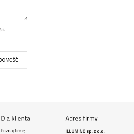
ci.
ADOMOŚĆ
Dla klienta
Adres firmy
Poznaj firmę
ILLUMINO sp. z o.o.