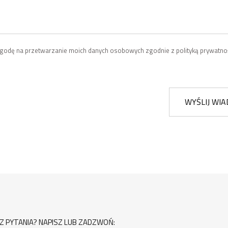
odę na przetwarzanie moich danych osobowych zgodnie z polityką prywatnoś
WYŚLIJ WI
Z PYTANIA? NAPISZ LUB ZADZWOŃ: