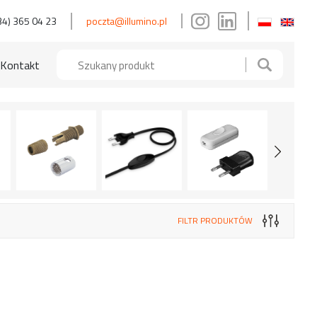
34) 365 04 23
poczta@illumino.pl
Kontakt
FILTR PRODUKTÓW