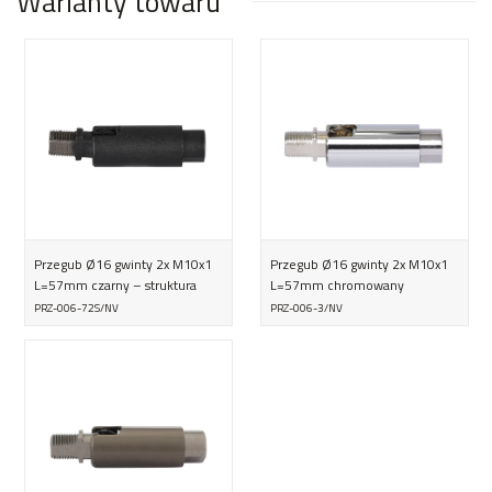
Warianty towaru
Przegub Ø16 gwinty 2x M10x1
Przegub Ø16 gwinty 2x M10x1
L=57mm czarny – struktura
L=57mm chromowany
PRZ-006-72S/NV
PRZ-006-3/NV