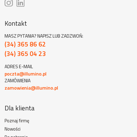
Kontakt
MASZ PYTANIA? NAPISZ LUB ZADZWOŃ:
(34) 365 86 62
(34) 365 04 23
ADRES E-MAIL
poczta@illumino.pl
ZAMÓWIENIA
zamowienia@illumino.pl
Dla klienta
Poznaj firmę
Nowości