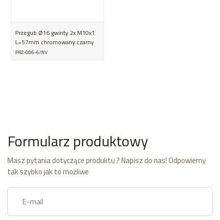
Przegub Ø16 gwinty 2x M10x1
L=57mm chromowany czarny
PRZ-006-6/NV
Formularz produktowy
Masz pytania dotyczące produktu ? Napisz do nas! Odpowiemy
tak szybko jak to możliwe