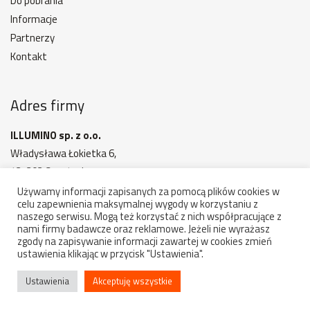
Do pobrania
Informacje
Partnerzy
Kontakt
Adres firmy
ILLUMINO sp. z o.o.
Władysława Łokietka 6,
42-202 Częstochowa
MAPA DOJAZDU
Używamy informacji zapisanych za pomocą plików cookies w
celu zapewnienia maksymalnej wygody w korzystaniu z
Godziny otwarcia: 7:00 - 15:00
naszego serwisu. Mogą też korzystać z nich współpracujące z
nami firmy badawcze oraz reklamowe. Jeżeli nie wyrażasz
zgody na zapisywanie informacji zawartej w cookies zmień
ustawienia klikając w przycisk "Ustawienia".
Copyright 2022-2026 illumino - komponenty, oświetlenie.
Wszelkie prawa zastrzeżone
Ustawienia
Akceptuję wszystkie
projekt i wykonanie:
ideoon.pl