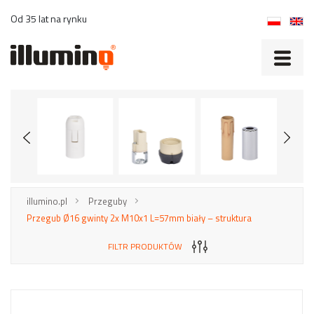
Od 35 lat na rynku
illumino.pl
Przeguby
Przegub Ø16 gwinty 2x M10x1 L=57mm biały – struktura
FILTR PRODUKTÓW