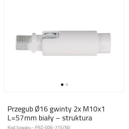
Przegub Ø16 gwinty 2x M10x1
L=57mm biały – struktura
Kod towaru - PRZ-006-71S/NV