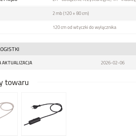
2 mb (120 + 80 cm)
120 cm od wtyczki do wyłącznika
OGISTKI
 AKTUALIZACJA
2026-02-06
y towaru