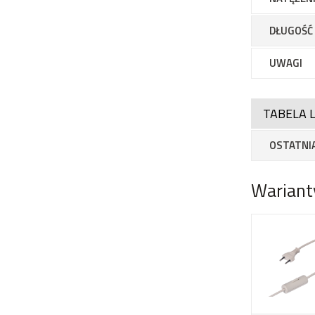
DŁUGOŚĆ
UWAGI
TABELA L
OSTATNIA
Wariant