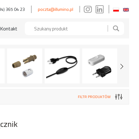
34) 365 04 23
poczta@illumino.pl
Kontakt
FILTR PRODUKTÓW
cznik