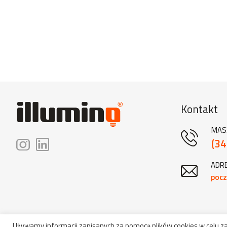
Kontakt
MAS
(34
ADRE
pocz
Używamy informacji zapisanych za pomocą plików cookies w celu 