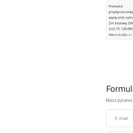
Przewód
przyłączeniow
wyłącznik cyli
2m beżowy O
2×0,75 120/80
PRK-010/200-11
Formul
Masz pytania 