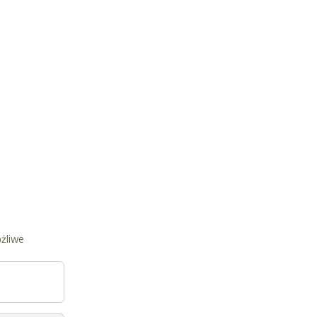
żliwe