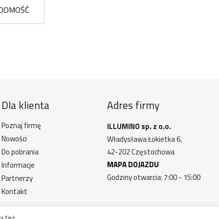
ADOMOŚĆ
Dla klienta
Adres firmy
Poznaj firmę
ILLUMINO sp. z o.o.
Nowości
Władysława Łokietka 6,
Do pobrania
42-202 Częstochowa
MAPA DOJAZDU
Informacje
Godziny otwarcia: 7:00 - 15:00
Partnerzy
Kontakt
ą też