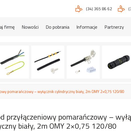
(34) 365 86 62
(
j firmę
Nowości
Do pobrania
Informacje
Partnerzy
owy pomarańczowy – wyłącznik cylindryczny biały, 2m OMY 2×0,75 120/80
d przyłączeniowy pomarańczowy – wyłą
ryczny biały, 2m OMY 2×0,75 120/80