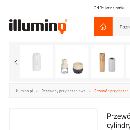
Od 35 lat na rynku
Pozna
illumino.pl
Przewody przyłączeniowe
Przewód przyłączeni
Przewó
cylind