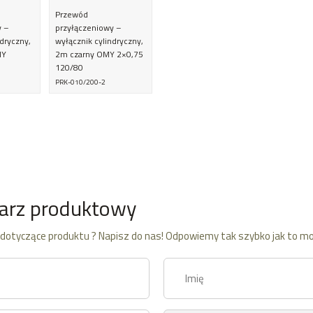
Przewód
y –
przyłączeniowy –
ndryczny,
wyłącznik cylindryczny,
MY
2m czarny OMY 2×0,75
120/80
PRK-010/200-2
arz produktowy
dotyczące produktu ? Napisz do nas! Odpowiemy tak szybko jak to mo