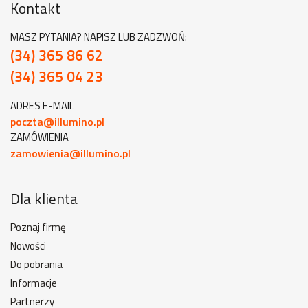
Kontakt
MASZ PYTANIA? NAPISZ LUB ZADZWOŃ:
(34) 365 86 62
(34) 365 04 23
ADRES E-MAIL
poczta@illumino.pl
ZAMÓWIENIA
zamowienia@illumino.pl
Dla klienta
Poznaj firmę
Nowości
Do pobrania
Informacje
Partnerzy