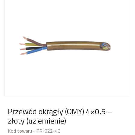
Przewód okrągły (OMY) 4×0,5 –
złoty (uziemienie)
Kod towaru - PR-022-4G