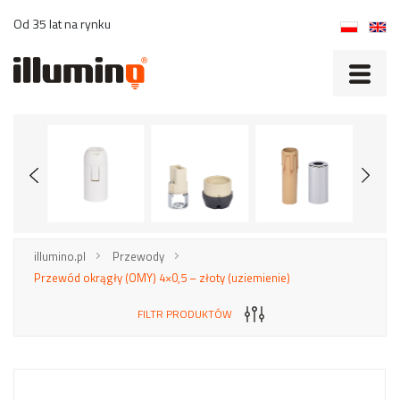
Od 35 lat na rynku
illumino.pl
Przewody
Przewód okrągły (OMY) 4×0,5 – złoty (uziemienie)
FILTR PRODUKTÓW