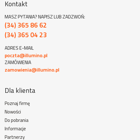
Kontakt
MASZ PYTANIA? NAPISZ LUB ZADZWOŃ:
(34) 365 86 62
(34) 365 04 23
ADRES E-MAIL
poczta@illumino.pl
ZAMÓWIENIA
zamowienia@illumino.pl
Dla klienta
Poznaj firmę
Nowości
Do pobrania
Informacje
Partnerzy