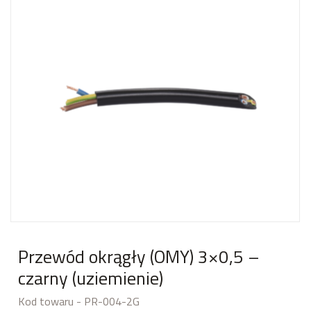
Przewód okrągły (OMY) 3×0,5 –
czarny (uziemienie)
Kod towaru - PR-004-2G