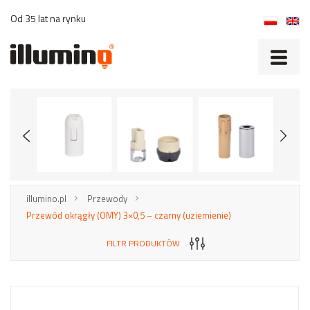
Od 35 lat na rynku
illumino.pl
Przewody
Przewód okrągły (OMY) 3×0,5 – czarny (uziemienie)
FILTR PRODUKTÓW