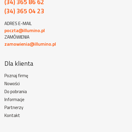
(34) 365 86 62
(34) 365 04 23
ADRES E-MAIL
poczta@illumino.pl
ZAMÓWIENIA
zamowienia@illumino.pl
Dla klienta
Poznaj firmę
Nowości
Do pobrania
Informacje
Partnerzy
Kontakt