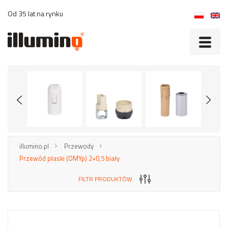
Od 35 lat na rynku
illumino.pl
Przewody
Przewód płaski (OMYp) 2×0,5 biały
FILTR PRODUKTÓW