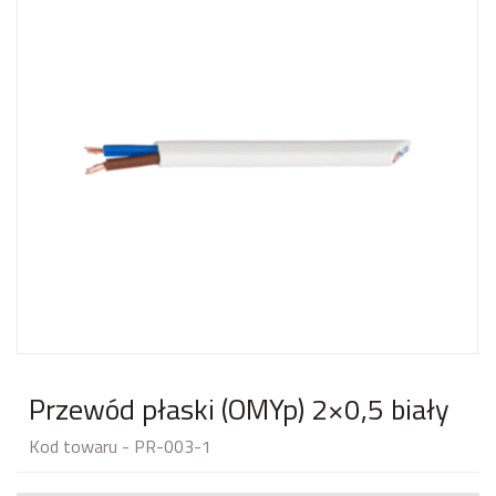
Przewód płaski (OMYp) 2×0,5 biały
Kod towaru - PR-003-1