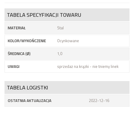
TABELA SPECYFIKACJI TOWARU
MATERIAŁ
Stal
KOLOR/WYKOŃCZENIE
Ocynkowane
ŚREDNICA (Ø)
1,0
UWAGI
sprzedaż na krążki - nie tniemy linek
TABELA LOGISTKI
OSTATNIA AKTUALIZACJA
2022-12-16