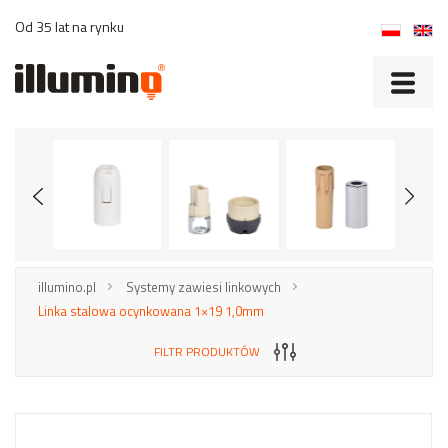
Od 35 lat na rynku
illumino.pl
Systemy zawiesi linkowych
Linka stalowa ocynkowana 1×19 1,0mm
FILTR PRODUKTÓW