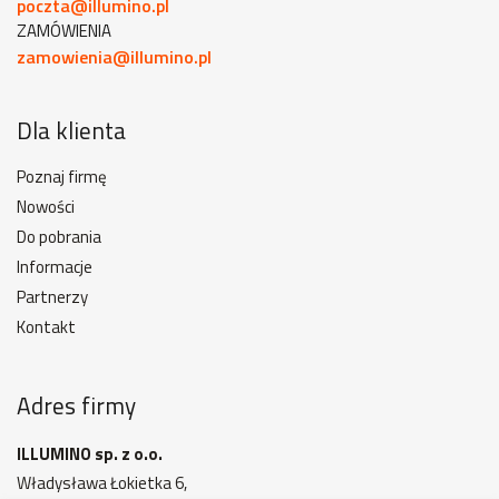
poczta@illumino.pl
ZAMÓWIENIA
zamowienia@illumino.pl
Dla klienta
Poznaj firmę
Nowości
Do pobrania
Informacje
Partnerzy
Kontakt
Adres firmy
ILLUMINO sp. z o.o.
Władysława Łokietka 6,