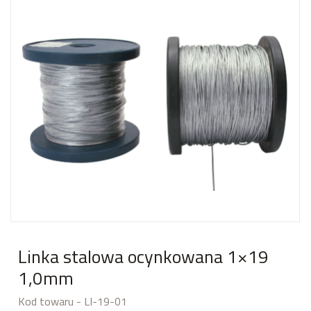
Linka stalowa ocynkowana 1×19
1,0mm
Kod towaru - LI-19-01