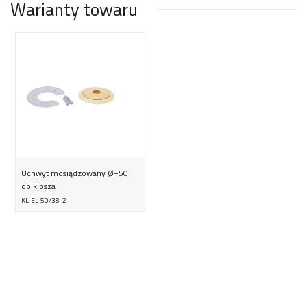
Warianty towaru
Uchwyt mosiądzowany Ø=50
do klosza
KL-EL-50/38-2