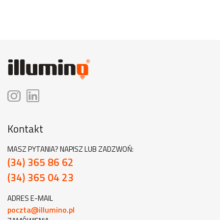
Kontakt
MASZ PYTANIA? NAPISZ LUB ZADZWOŃ:
(34) 365 86 62
(34) 365 04 23
ADRES E-MAIL
poczta@illumino.pl