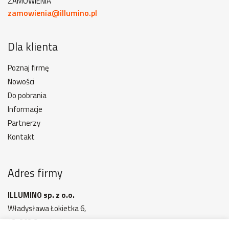
ZAMÓWIENIA
zamowienia@illumino.pl
Dla klienta
Poznaj firmę
Nowości
Do pobrania
Informacje
Partnerzy
Kontakt
Adres firmy
ILLUMINO sp. z o.o.
Władysława Łokietka 6,
42-202 Częstochowa