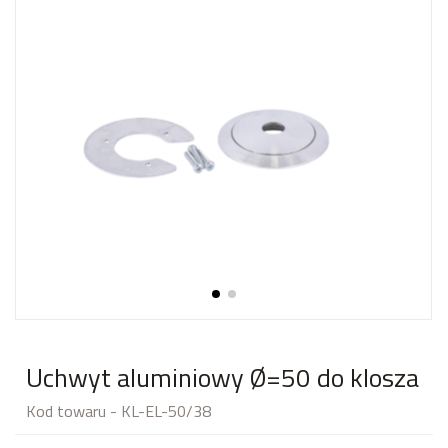
Uchwyt aluminiowy Ø=50 do klosza
Kod towaru - KL-EL-50/38