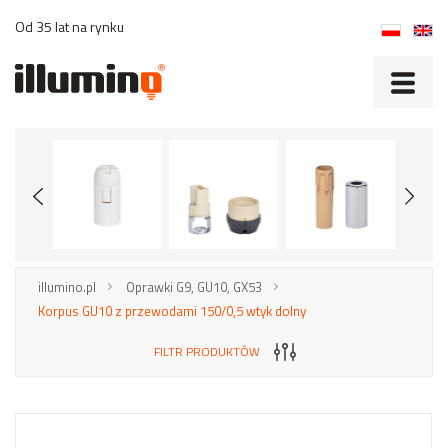
Od 35 lat na rynku
illumino.pl
Oprawki G9, GU10, GX53
Korpus GU10 z przewodami 150/0,5 wtyk dolny
FILTR PRODUKTÓW