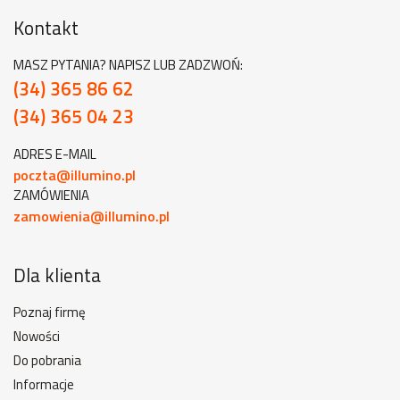
Kontakt
MASZ PYTANIA? NAPISZ LUB ZADZWOŃ:
(34) 365 86 62
(34) 365 04 23
ADRES E-MAIL
poczta@illumino.pl
ZAMÓWIENIA
zamowienia@illumino.pl
Dla klienta
Poznaj firmę
Nowości
Do pobrania
Informacje