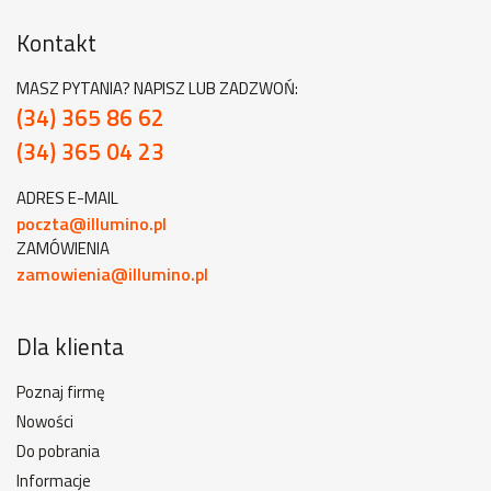
Kontakt
MASZ PYTANIA? NAPISZ LUB ZADZWOŃ:
(34) 365 86 62
(34) 365 04 23
ADRES E-MAIL
poczta@illumino.pl
ZAMÓWIENIA
zamowienia@illumino.pl
Dla klienta
Poznaj firmę
Nowości
Do pobrania
Informacje