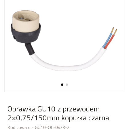
Oprawka GU10 z przewodem
2×0,75/150mm kopułka czarna
Kod towaru - GU10-OC-04/K-2