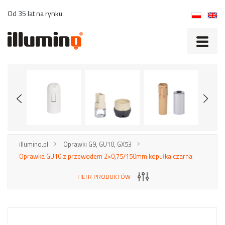
Od 35 lat na rynku
illumino.pl
Oprawki G9, GU10, GX53
Oprawka GU10 z przewodem 2×0,75/150mm kopułka czarna
FILTR PRODUKTÓW