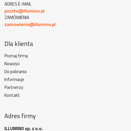
ADRES E-MAIL
poczta@illumino.pl
ZAMÓWIENIA
zamowienia@illumino.pl
Dla klienta
Poznaj firmę
Nowości
Do pobrania
Informacje
Partnerzy
Kontakt
Adres firmy
ILLUMINO sp. z o.o.