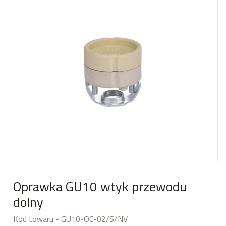
Oprawka GU10 wtyk przewodu
dolny
Kod towaru - GU10-OC-02/S/NV