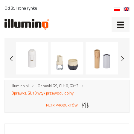
Od 35 lat na rynku
illumino.pl
Oprawki G9, GU10, GX53
Oprawka GU10 wtyk przewodu dolny
FILTR PRODUKTÓW