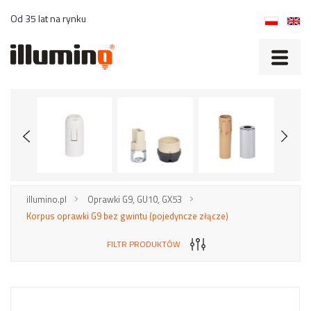
Od 35 lat na rynku
illumino.pl
Oprawki G9, GU10, GX53
Korpus oprawki G9 bez gwintu (pojedyncze złącze)
FILTR PRODUKTÓW