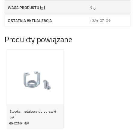
WAGA PRODUKTU [g]
8 g.
OSTATNIA AKTUALIZACJA
2024-07-03
Produkty powiązane
Stopka metalowa do oprawki
G9
G9-OCS-01/NV