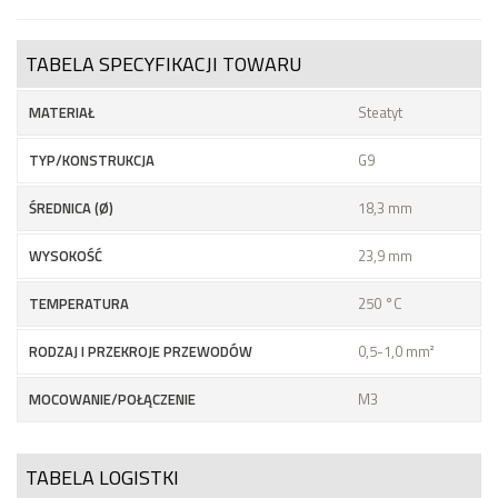
TABELA SPECYFIKACJI TOWARU
MATERIAŁ
Steatyt
TYP/KONSTRUKCJA
G9
ŚREDNICA (Ø)
18,3 mm
WYSOKOŚĆ
23,9 mm
TEMPERATURA
250 °C
RODZAJ I PRZEKROJE PRZEWODÓW
0,5-1,0 mm²
MOCOWANIE/POŁĄCZENIE
M3
TABELA LOGISTKI