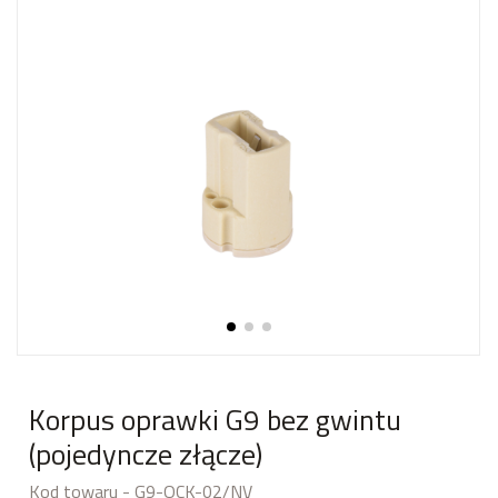
Korpus oprawki G9 bez gwintu
(pojedyncze złącze)
Kod towaru - G9-OCK-02/NV