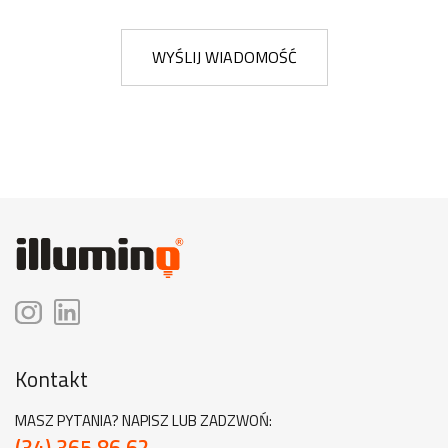
WYŚLIJ WIADOMOŚĆ
Kontakt
MASZ PYTANIA? NAPISZ LUB ZADZWOŃ:
(34) 365 86 62