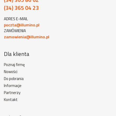
(34) 365 04 23
ADRES E-MAIL
poczta@illumino.pl
ZAMÓWIENIA
zamowienia@illumino.pl
Dla klienta
Poznaj firmę
Nowości
Do pobrania
Informacje
Partnerzy
Kontakt