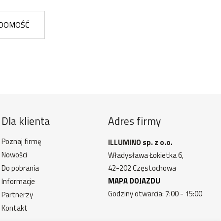
ADOMOŚĆ
Dla klienta
Adres firmy
Poznaj firmę
ILLUMINO sp. z o.o.
Nowości
Władysława Łokietka 6,
Do pobrania
42-202 Częstochowa
MAPA DOJAZDU
Informacje
Godziny otwarcia: 7:00 - 15:00
Partnerzy
Kontakt