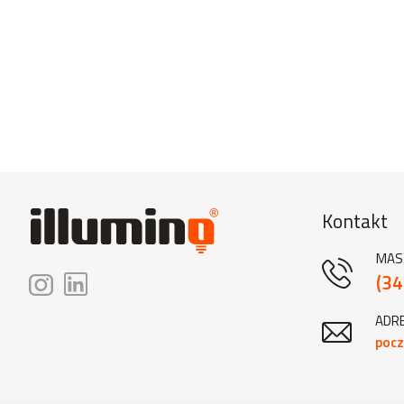
Kontakt
MAS
(34
ADRE
pocz