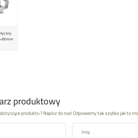
tyczny
 Ø=80mm
arz produktowy
dotyczące produktu ? Napisz do nas! Odpowiemy tak szybko jak to mo