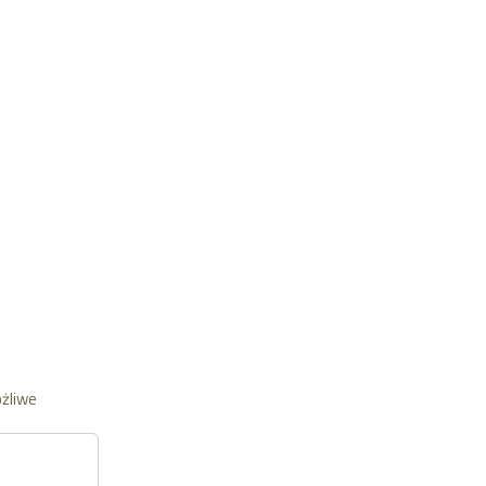
żliwe