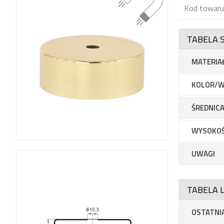
Kod towar
TABELA 
MATERIA
KOLOR/W
ŚREDNICA
WYSOKO
UWAGI
TABELA L
OSTATNIA