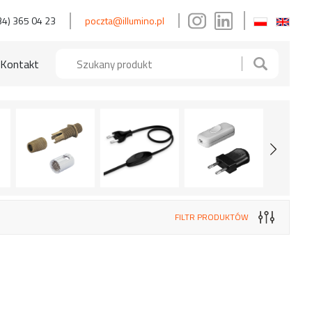
34) 365 04 23
poczta@illumino.pl
Kontakt
FILTR PRODUKTÓW