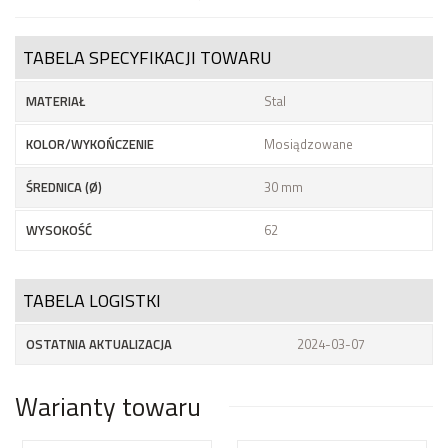
TABELA SPECYFIKACJI TOWARU
MATERIAŁ
Stal
KOLOR/WYKOŃCZENIE
Mosiądzowane
ŚREDNICA (Ø)
30 mm
WYSOKOŚĆ
62
TABELA LOGISTKI
OSTATNIA AKTUALIZACJA
2024-03-07
Warianty towaru