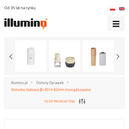
Od 35 lat na rynku
illumino.pl
Osłony Oprawek
Osłonka stalowa Ø=30 H=62mm mosiądzowana
FILTR PRODUKTÓW