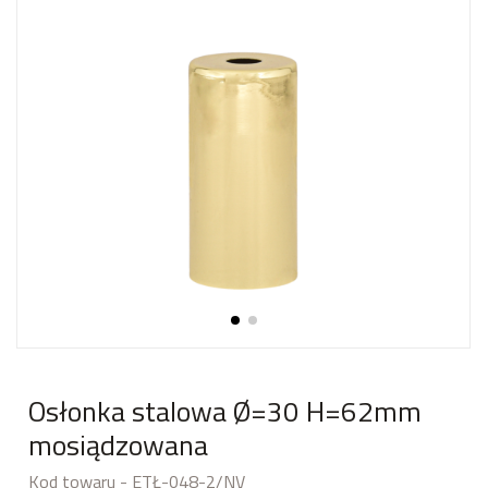
Osłonka stalowa Ø=30 H=62mm
mosiądzowana
Kod towaru - ETŁ-048-2/NV