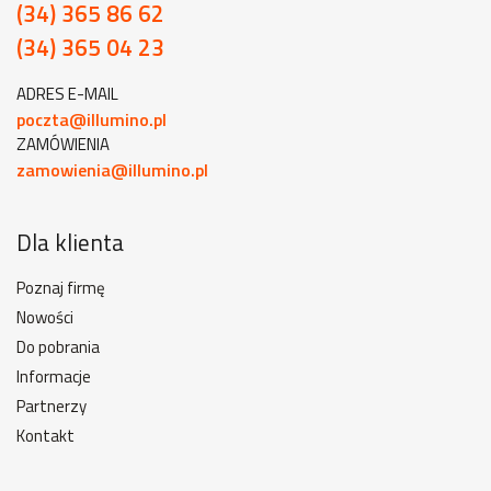
(34) 365 86 62
(34) 365 04 23
ADRES E-MAIL
poczta@illumino.pl
ZAMÓWIENIA
zamowienia@illumino.pl
Dla klienta
Poznaj firmę
Nowości
Do pobrania
Informacje
Partnerzy
Kontakt