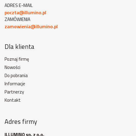
ADRES E-MAIL
poczta@illumino.pl
ZAMÓWIENIA
zamowienia@illumino.pl
Dla klienta
Poznaj firmę
Nowości
Do pobrania
Informacje
Partnerzy
Kontakt
Adres firmy
ILLUMINO sp. z o.o.