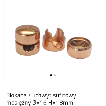
Blokada / uchwyt sufitowy
mosiężny Ø=16 H=18mm