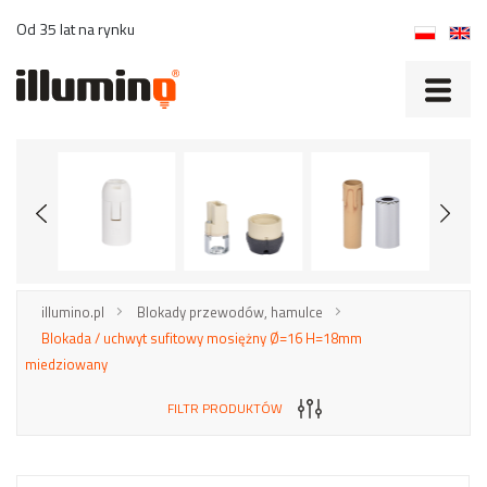
Od 35 lat na rynku
illumino.pl
Blokady przewodów, hamulce
Blokada / uchwyt sufitowy mosiężny Ø=16 H=18mm
miedziowany
FILTR PRODUKTÓW