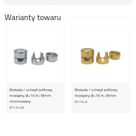
Warianty towaru
Blokada / uchwyt sufitowy
Blokada / uchwyt sufitowy
mosiężny Ø=16 H=18mm
mosiężny Ø=16 H=18mm
chromowany
ET-174-0
ET-174-03