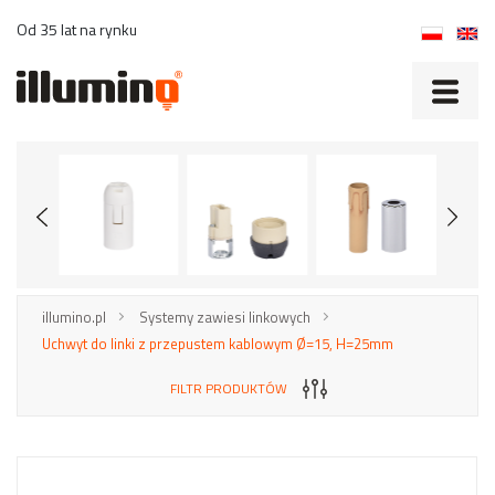
Od 35 lat na rynku
illumino.pl
Systemy zawiesi linkowych
Uchwyt do linki z przepustem kablowym Ø=15, H=25mm
FILTR PRODUKTÓW