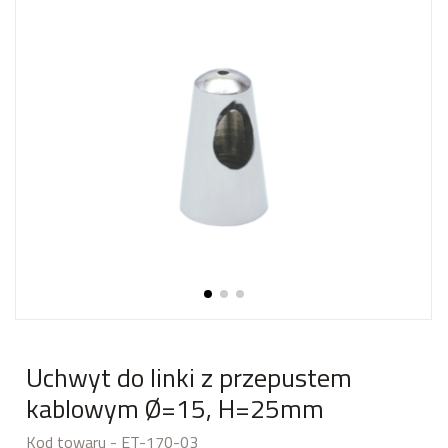
Uchwyt do linki z przepustem
kablowym Ø=15, H=25mm
Kod towaru - ET-170-03