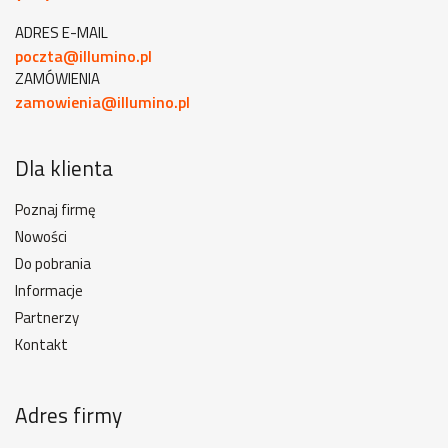
ADRES E-MAIL
poczta@illumino.pl
ZAMÓWIENIA
zamowienia@illumino.pl
Dla klienta
Poznaj firmę
Nowości
Do pobrania
Informacje
Partnerzy
Kontakt
Adres firmy