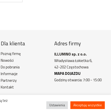
Dla klienta
Adres firmy
Poznaj firmę
ILLUMINO sp. z o.o.
Nowości
Władysława Łokietka 6,
Do pobrania
42-202 Częstochowa
MAPA DOJAZDU
Informacje
Godziny otwarcia: 7:00 - 15:00
Partnerzy
Kontakt
ą też
Ustawienia
Akceptuję wszystkie
trzeżone