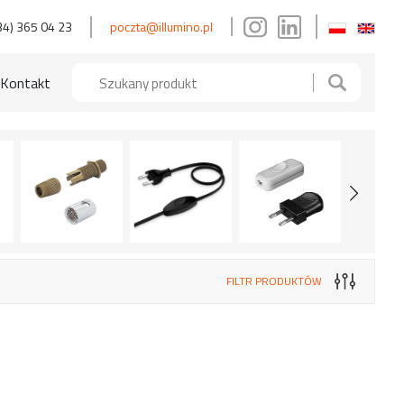
34) 365 04 23
poczta@illumino.pl
Kontakt
FILTR PRODUKTÓW