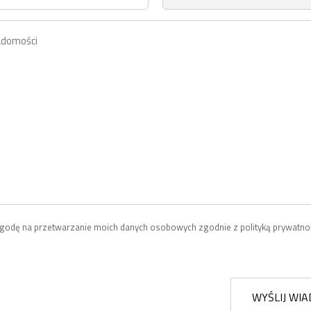
odę na przetwarzanie moich danych osobowych zgodnie z polityką prywatnoś
WYŚLIJ WI