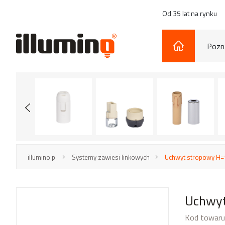
Od 35 lat na rynku
Pozna
illumino.pl
Systemy zawiesi linkowych
Uchwyt stropowy H=
Uchwyt
Kod towaru