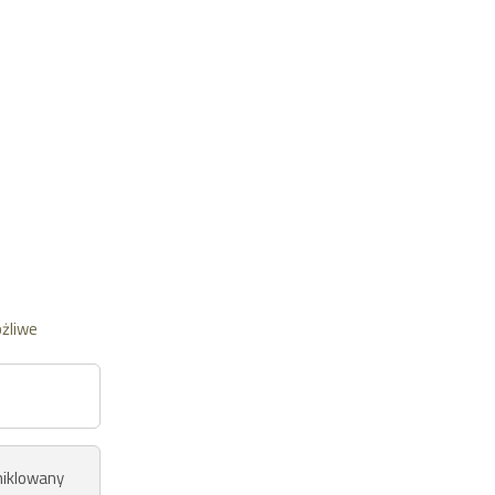
żliwe