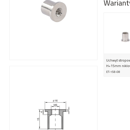
Wariant
Uchwyt stropo
H=15mm niklo
ET-158-08