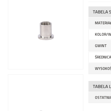
TABELA 
MATERIA
KOLOR/W
GWINT
ŚREDNICA
WYSOKO
TABELA L
OSTATNIA