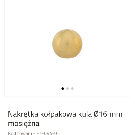
Nakrętka kołpakowa kula Ø16 mm
mosiężna
Kod towaru - ET-044-0