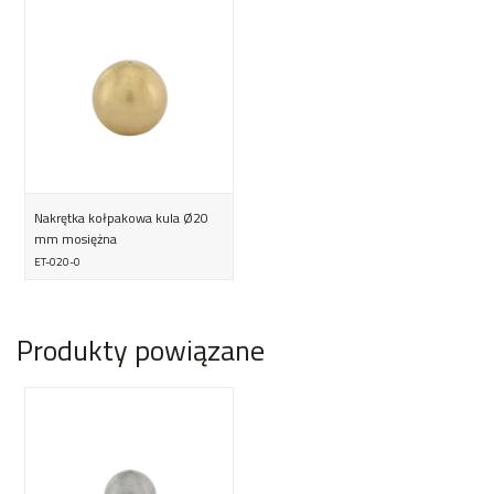
Nakrętka kołpakowa kula Ø20
mm mosiężna
ET-020-0
Produkty powiązane