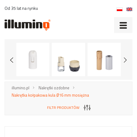
Od 35 lat na rynku
illumino.pl
Nakrętki ozdobne
Nakrętka kołpakowa kula Ø16 mm mosiężna
FILTR PRODUKTÓW