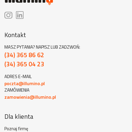
Kontakt
MASZ PYTANIA? NAPISZ LUB ZADZWOŃ:
(34) 365 86 62
(34) 365 04 23
ADRES E-MAIL
poczta@illumino.pl
ZAMÓWIENIA
zamowienia@illumino.pl
Dla klienta
Poznaj firmę