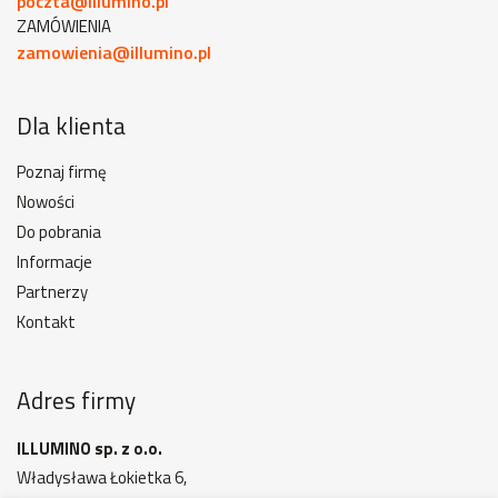
poczta@illumino.pl
ZAMÓWIENIA
zamowienia@illumino.pl
Dla klienta
Poznaj firmę
Nowości
Do pobrania
Informacje
Partnerzy
Kontakt
Adres firmy
ILLUMINO sp. z o.o.
Władysława Łokietka 6,