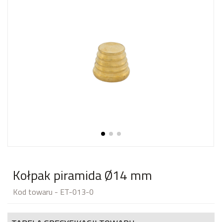
Kołpak piramida Ø14 mm
Kod towaru - ET-013-0