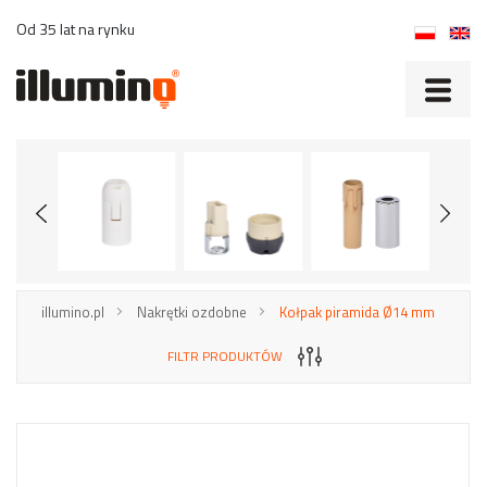
Od 35 lat na rynku
illumino.pl
Nakrętki ozdobne
Kołpak piramida Ø14 mm
FILTR PRODUKTÓW