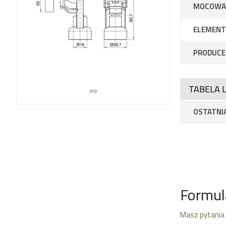
MOCOWAN
ELEMENT
PRODUCE
TABELA L
OSTATNIA
Formul
Masz pytania 