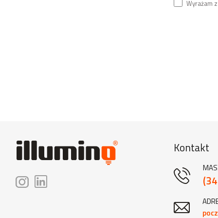
Wyrażam zg
Kontakt
MAS
(34
ADRE
pocz