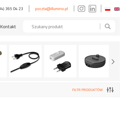
34) 365 04 23
poczta@illumino.pl
Kontakt
FILTR PRODUKTÓW