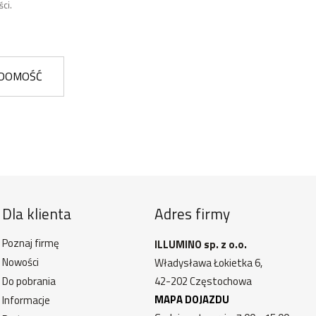
ci.
ADOMOŚĆ
Dla klienta
Adres firmy
Poznaj firmę
ILLUMINO sp. z o.o.
Nowości
Władysława Łokietka 6,
Do pobrania
42-202 Częstochowa
MAPA DOJAZDU
Informacje