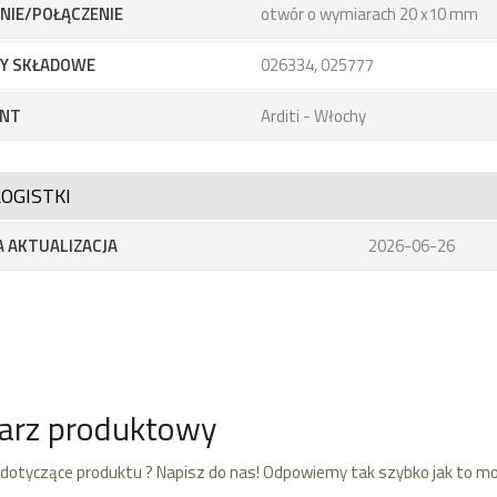
IE/POŁĄCZENIE
otwór o wymiarach 20 x10 mm
Y SKŁADOWE
026334, 025777
NT
Arditi - Włochy
OGISTKI
 AKTUALIZACJA
2026-06-26
arz produktowy
dotyczące produktu ? Napisz do nas! Odpowiemy tak szybko jak to mo