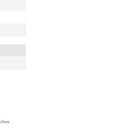
żliwe