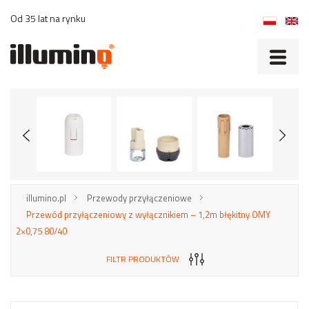
Od 35 lat na rynku
illumino.pl
Przewody przyłączeniowe
Przewód przyłączeniowy z wyłącznikiem – 1,2m błękitny OMY
2×0,75 80/40
FILTR PRODUKTÓW