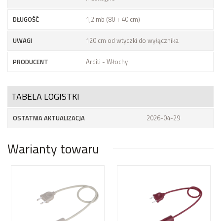
DŁUGOŚĆ
1,2 mb (80 + 40 cm)
UWAGI
120 cm od wtyczki do wyłącznika
PRODUCENT
Arditi - Włochy
TABELA LOGISTKI
OSTATNIA AKTUALIZACJA
2026-04-29
Warianty towaru