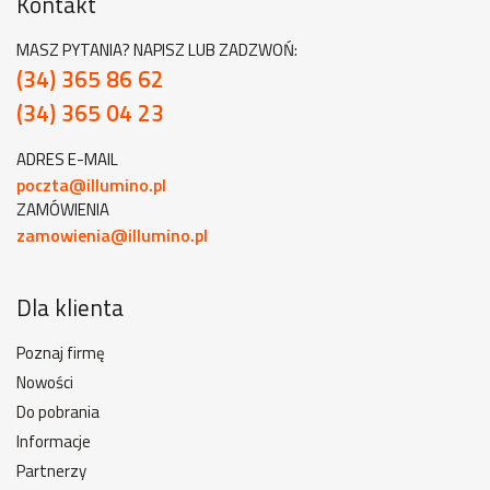
Kontakt
MASZ PYTANIA? NAPISZ LUB ZADZWOŃ:
(34) 365 86 62
(34) 365 04 23
ADRES E-MAIL
poczta@illumino.pl
ZAMÓWIENIA
zamowienia@illumino.pl
Dla klienta
Poznaj firmę
Nowości
Do pobrania
Informacje
Partnerzy