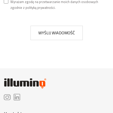
Wyrażam zgodę na przetwarzanie moich danych osobowych
zgodnie z polityką prywatności.
WYŚLIJ WIADOMOŚĆ