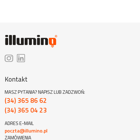
Kontakt
MASZ PYTANIA? NAPISZ LUB ZADZWOŃ:
(34) 365 86 62
(34) 365 04 23
ADRES E-MAIL
poczta@illumino.pl
ZAMÓWIENIA