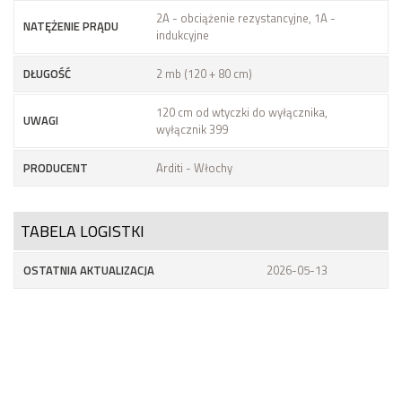
2A - obciążenie rezystancyjne, 1A -
NATĘŻENIE PRĄDU
indukcyjne
DŁUGOŚĆ
2 mb (120 + 80 cm)
120 cm od wtyczki do wyłącznika,
UWAGI
wyłącznik 399
PRODUCENT
Arditi - Włochy
TABELA LOGISTKI
OSTATNIA AKTUALIZACJA
2026-05-13