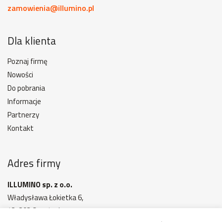
zamowienia@illumino.pl
Dla klienta
Poznaj firmę
Nowości
Do pobrania
Informacje
Partnerzy
Kontakt
Adres firmy
ILLUMINO sp. z o.o.
Władysława Łokietka 6,
42-202 Częstochowa