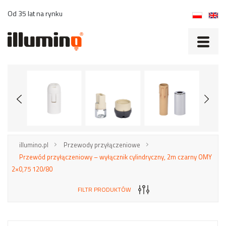
Od 35 lat na rynku
illumino.pl
Przewody przyłączeniowe
Przewód przyłączeniowy – wyłącznik cylindryczny, 2m czarny OMY
2×0,75 120/80
FILTR PRODUKTÓW