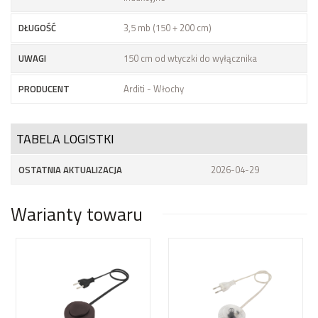
DŁUGOŚĆ
3,5 mb (150 + 200 cm)
UWAGI
150 cm od wtyczki do wyłącznika
PRODUCENT
Arditi - Włochy
TABELA LOGISTKI
OSTATNIA AKTUALIZACJA
2026-04-29
Warianty towaru