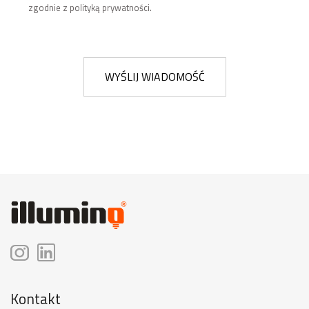
zgodnie z polityką prywatności.
WYŚLIJ WIADOMOŚĆ
Kontakt