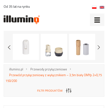
Od 35 lat na rynku
illumino.pl
Przewody przyłączeniowe
Przewód przyłączeniowy z wyłącznikiem – 3,5m biały OMYp 2×0,75
150/200
FILTR PRODUKTÓW