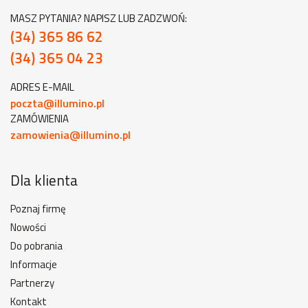
MASZ PYTANIA? NAPISZ LUB ZADZWOŃ:
(34) 365 86 62
(34) 365 04 23
ADRES E-MAIL
poczta@illumino.pl
ZAMÓWIENIA
zamowienia@illumino.pl
Dla klienta
Poznaj firmę
Nowości
Do pobrania
Informacje
Partnerzy
Kontakt