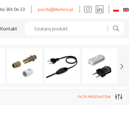
34) 365 04 23
poczta@illumino.pl
Kontakt
FILTR PRODUKTÓW