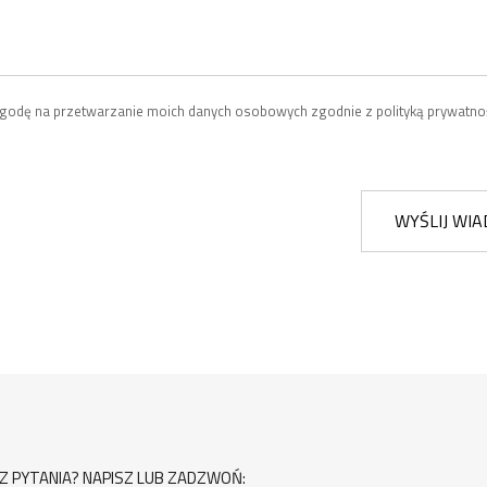
odę na przetwarzanie moich danych osobowych zgodnie z polityką prywatnoś
WYŚLIJ WI
Z PYTANIA? NAPISZ LUB ZADZWOŃ: