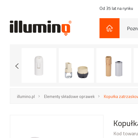
Od 35 lat na rynku
Pozna
illumino.pl
Elementy składowe oprawek
Kopułka zatrzasko
Kopułk
Kod towaru