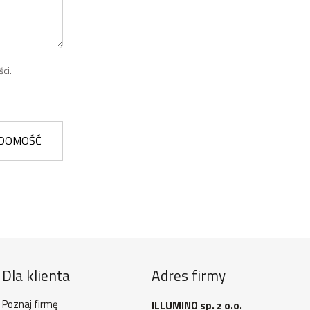
ci.
ADOMOŚĆ
Dla klienta
Adres firmy
Poznaj firmę
ILLUMINO sp. z o.o.