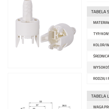
TABELA 
MATERIA
TYP/KON
KOLOR/W
ŚREDNICA
WYSOKO
RODZAJ I
TABELA L
WAGA PR