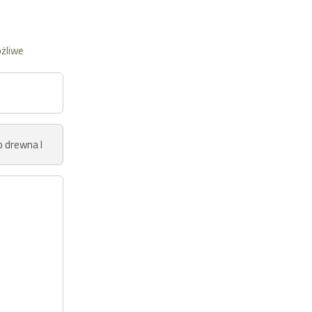
żliwe