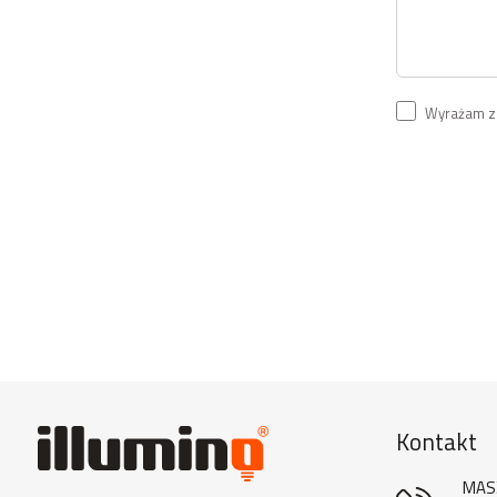
Wyrażam zg
Kontakt
MAS