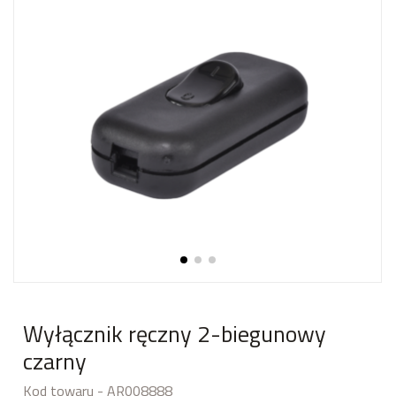
Wyłącznik ręczny 2-biegunowy
czarny
Kod towaru - AR008888