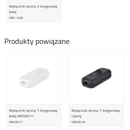
Wyłącznik ręczny 2-biegunowy
biały
AR011039
Produkty powiązane
Wyłącznik ręczny 1-biegunowy
Wyłącznik ręczny 1-biegunowy
biały AR028317
czarny
AR028317
AR028318