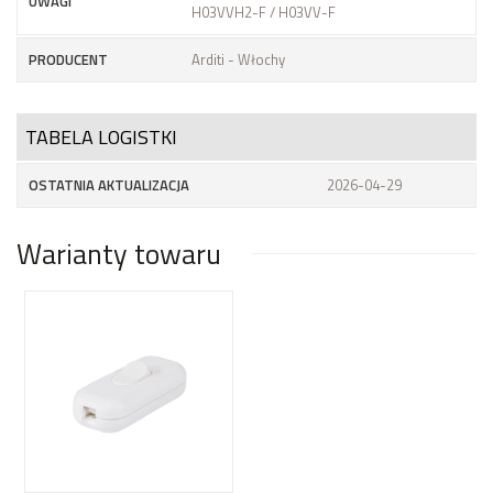
UWAGI
H03VVH2-F / H03VV-F
PRODUCENT
Arditi - Włochy
TABELA LOGISTKI
OSTATNIA AKTUALIZACJA
2026-04-29
Warianty towaru