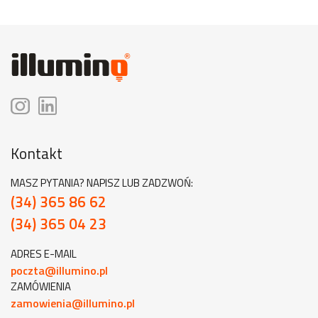
Kontakt
MASZ PYTANIA? NAPISZ LUB ZADZWOŃ:
(34) 365 86 62
(34) 365 04 23
ADRES E-MAIL
poczta@illumino.pl
ZAMÓWIENIA
zamowienia@illumino.pl