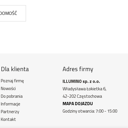
ADOMOŚĆ
Dla klienta
Adres firmy
Poznaj firmę
ILLUMINO sp. z o.o.
Nowości
Władysława Łokietka 6,
Do pobrania
42-202 Częstochowa
MAPA DOJAZDU
Informacje
Godziny otwarcia: 7:00 - 15:00
Partnerzy
Kontakt