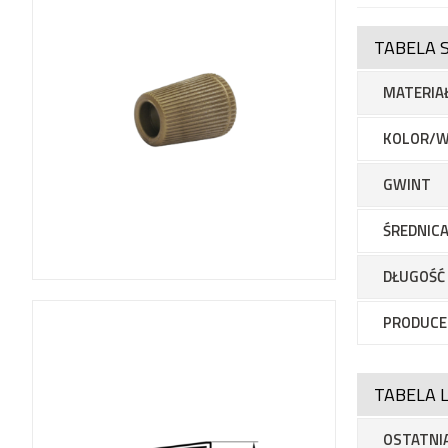
TABELA 
MATERIA
KOLOR/W
GWINT
ŚREDNICA
DŁUGOŚĆ
PRODUCE
TABELA L
OSTATNIA