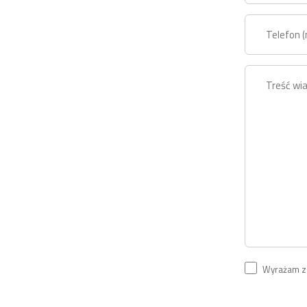
Wyrażam zg