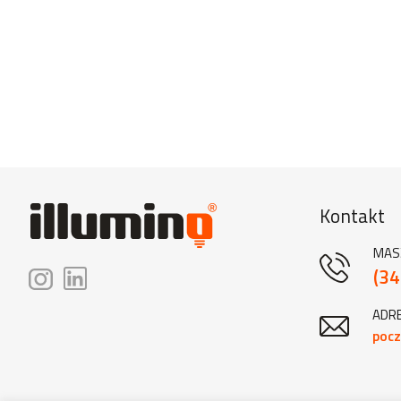
Kontakt
MAS
(34
ADRE
pocz