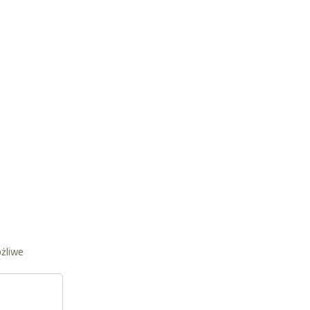
żliwe