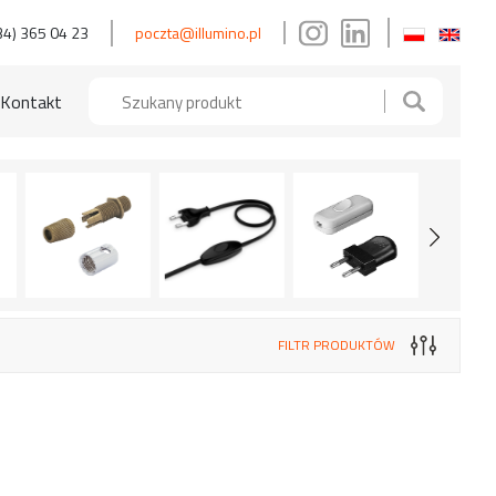
34) 365 04 23
poczta@illumino.pl
Kontakt
FILTR PRODUKTÓW