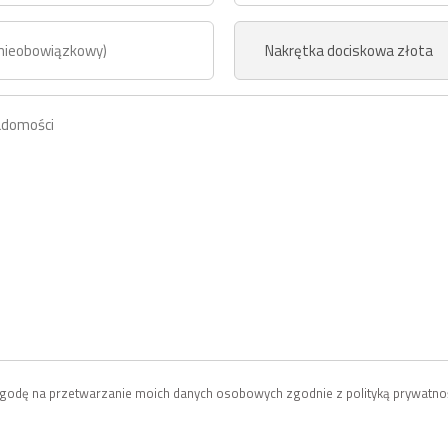
odę na przetwarzanie moich danych osobowych zgodnie z polityką prywatnoś