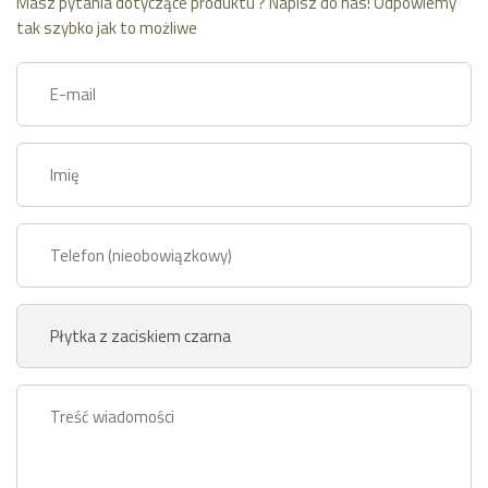
Masz pytania dotyczące produktu ? Napisz do nas! Odpowiemy
tak szybko jak to możliwe