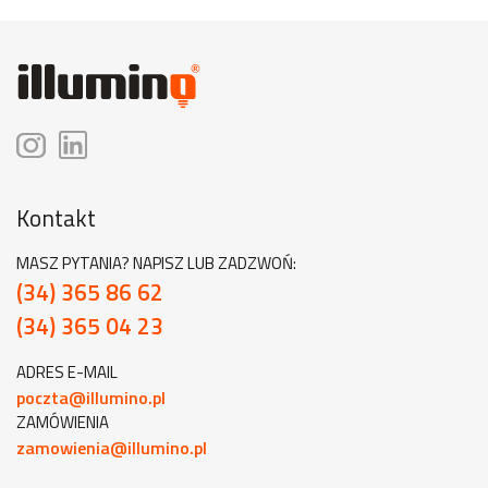
Kontakt
MASZ PYTANIA? NAPISZ LUB ZADZWOŃ:
(34) 365 86 62
(34) 365 04 23
ADRES E-MAIL
poczta@illumino.pl
ZAMÓWIENIA
zamowienia@illumino.pl