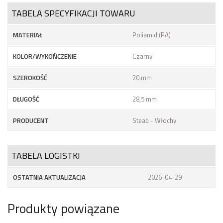
TABELA SPECYFIKACJI TOWARU
MATERIAŁ
Poliamid (PA)
KOLOR/WYKOŃCZENIE
Czarny
SZEROKOŚĆ
20 mm
DŁUGOŚĆ
28,5 mm
PRODUCENT
Steab - Włochy
TABELA LOGISTKI
OSTATNIA AKTUALIZACJA
2026-04-29
Produkty powiązane