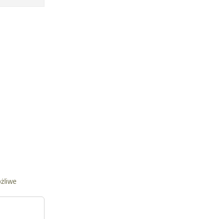
żliwe