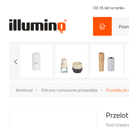
Od 35 lat na rynku
Pozna
illumino.pl
Ochrona i oznaczenie przewodów
Przelotka do
Przelo
Kod towaru