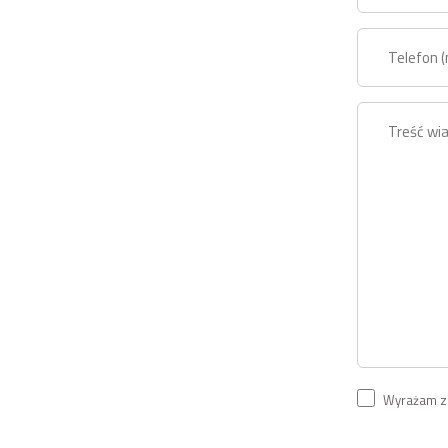
Wyrażam zg