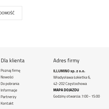
ADOMOŚĆ
Dla klienta
Adres firmy
Poznaj firmę
ILLUMINO sp. z o.o.
Nowości
Władysława Łokietka 6,
Do pobrania
42-202 Częstochowa
MAPA DOJAZDU
Informacje
Godziny otwarcia: 7:00 - 15:00
Partnerzy
Kontakt