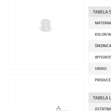
TABELA 
MATERIA
KOLOR/W
ŚREDNICA
WYSOKO
UWAGI
PRODUCE
TABELA L
OSTATNIA