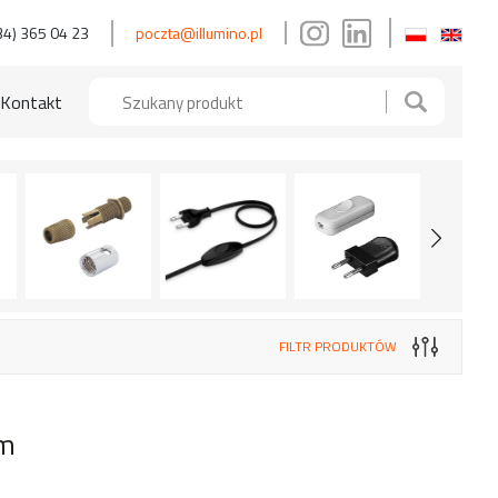
34) 365 04 23
poczta@illumino.pl
Kontakt
FILTR PRODUKTÓW
mm