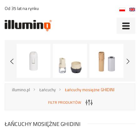
Od 35 lat na rynku
illumino.pl
Łańcuchy
Łańcuchy mosiężne GHIDINI
FILTR PRODUKTÓW
ŁAŃCUCHY MOSIĘŻNE GHIDINI