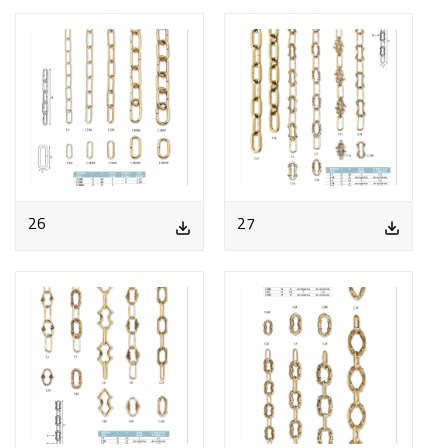
26
27