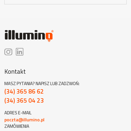
Kontakt
MASZ PYTANIA? NAPISZ LUB ZADZWOŃ:
(34) 365 86 62
(34) 365 04 23
ADRES E-MAIL
poczta@illumino.pl
ZAMÓWIENIA