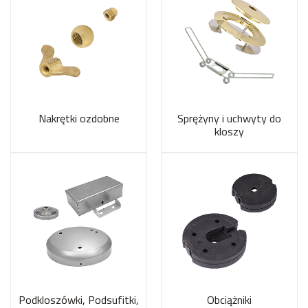
Nakrętki ozdobne
Sprężyny i uchwyty do
kloszy
Podkloszówki, Podsufitki,
Obciążniki