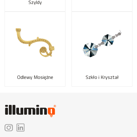
Szyldy
Odlewy Mosiężne
Szkło i Kryształ