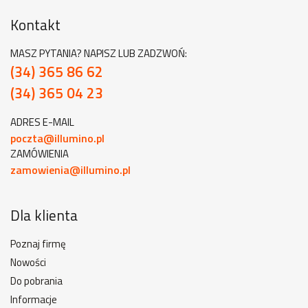
Kontakt
MASZ PYTANIA? NAPISZ LUB ZADZWOŃ:
(34) 365 86 62
(34) 365 04 23
ADRES E-MAIL
poczta@illumino.pl
ZAMÓWIENIA
zamowienia@illumino.pl
Dla klienta
Poznaj firmę
Nowości
Do pobrania
Informacje