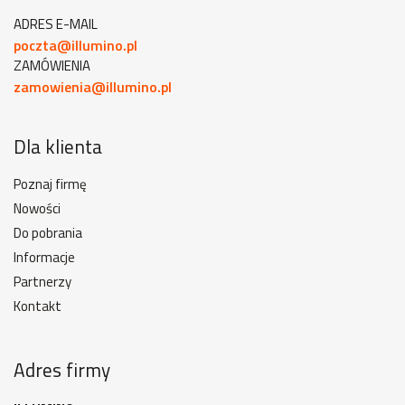
ADRES E-MAIL
poczta@illumino.pl
ZAMÓWIENIA
zamowienia@illumino.pl
Dla klienta
Poznaj firmę
Nowości
Do pobrania
Informacje
Partnerzy
Kontakt
Adres firmy