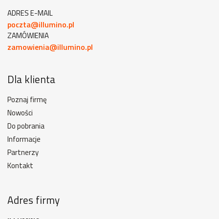
ADRES E-MAIL
poczta@illumino.pl
ZAMÓWIENIA
zamowienia@illumino.pl
Dla klienta
Poznaj firmę
Nowości
Do pobrania
Informacje
Partnerzy
Kontakt
Adres firmy