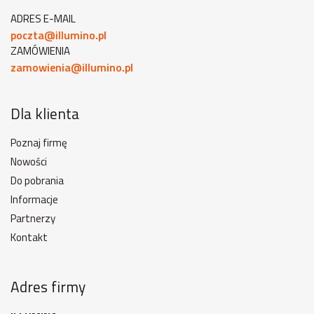
ADRES E-MAIL
poczta@illumino.pl
ZAMÓWIENIA
zamowienia@illumino.pl
Dla klienta
Poznaj firmę
Nowości
Do pobrania
Informacje
Partnerzy
Kontakt
Adres firmy